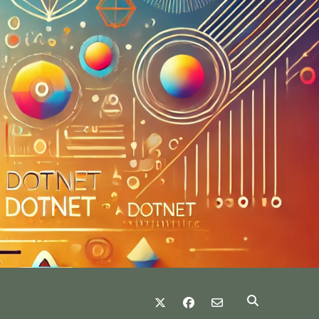
twitter
facebook
email-form