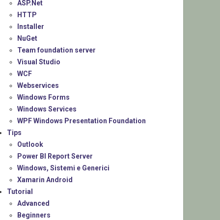
ASP.Net
HTTP
Installer
NuGet
Team foundation server
Visual Studio
WCF
Webservices
Windows Forms
Windows Services
WPF Windows Presentation Foundation
Tips
Outlook
Power BI Report Server
Windows, Sistemi e Generici
Xamarin Android
Tutorial
Advanced
Beginners