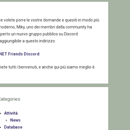
e volete porre le vostre domande e quesiti in modo più
moderno, Miky, uno dei membri della community ha
aperto un nuovo gruppo pubblico su Discord
aggiungibile a questo indirizzo:
.NET Friends Discord
iete tutti i benvenuti, e anche qui più siamo meglio è.
Categories
Attività
News
Database