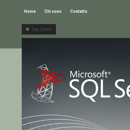
Home
Chi sono
Contatto
Tag:
Creare