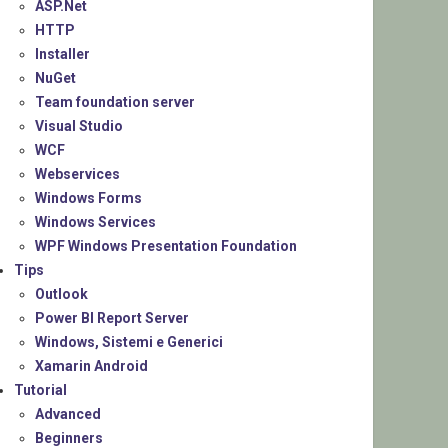
ASP.Net
HTTP
Installer
NuGet
Team foundation server
Visual Studio
WCF
Webservices
Windows Forms
Windows Services
WPF Windows Presentation Foundation
Tips
Outlook
Power BI Report Server
Windows, Sistemi e Generici
Xamarin Android
Tutorial
Advanced
Beginners