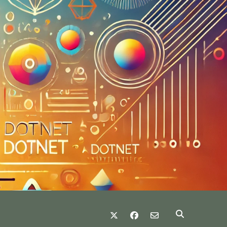
twitter
facebook
email-form