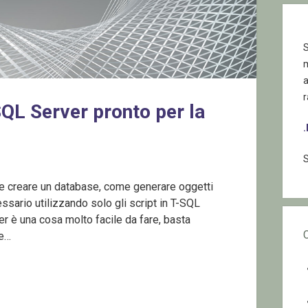
S
r
QL Server pronto per la
S
me creare un database, come generare oggetti
ssario utilizzando solo gli script in T-SQL
r è una cosa molto facile da fare, basta
ne…