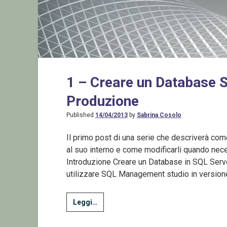
1 – Creare un Database S
Produzione
Published
14/04/2013
by
Sabrina Cosolo
Il primo post di una serie che descriverà co
al suo interno e come modificarli quando nece
Introduzione Creare un Database in SQL Serve
utilizzare SQL Management studio in versio
1
Leggi…
–
Creare