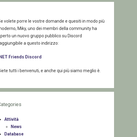
e volete porre le vostre domande e quesiti in modo più
moderno, Miky, uno dei membri della community ha
aperto un nuovo gruppo pubblico su Discord
aggiungibile a questo indirizzo:
.NET Friends Discord
iete tutti i benvenuti, e anche qui più siamo meglio è.
Categories
Attività
News
Database