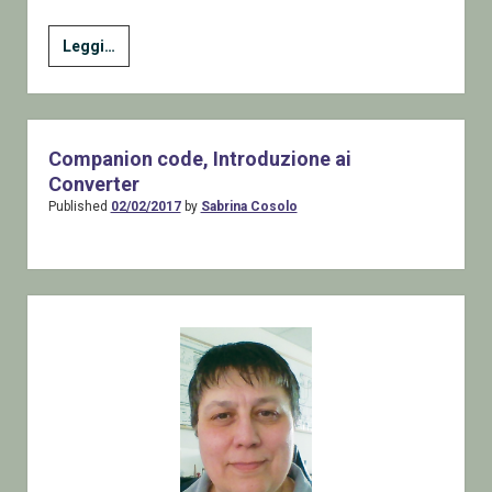
Introduzione
Leggi…
ai
Converter
Companion code, Introduzione ai
Converter
Published
02/02/2017
by
Sabrina Cosolo
Sidebar