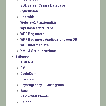
SQL Server Creare Database
Syncfusion
UsersDb
Webview2 Funzionalità
Wpf Basics with Pubs
WPF Beginners
WPF Beginners Applicazione con DB
WPF Intermediate
XML & Serializzazione
Sviluppo
ADO.Net
C#
CodeDom
Console
Cryptography – Crittografia
Excel
FTP e WEB Clients
Helper