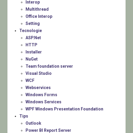
Interop
Multithread
Office Interop
Setting
Tecnologie
ASP.Net
HTTP
Installer
NuGet
Team foundation server
Visual Studio
WCF
Webservices
Windows Forms
Windows Services
WPF Windows Presentation Foundation
Tips
Outlook
Power BI Report Server