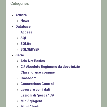
Categories
Attività
News
Database
Access
SQL
SQLite
SQLSERVER
Serie
Ado.Net Basics
C# Absolute Beginners da dove inizio
Classi di uso comune
Codedom
Connections Control
Lavorare con i dati
Lezioni di "pesca" C#
MiniSqlAgent
Multi Clock