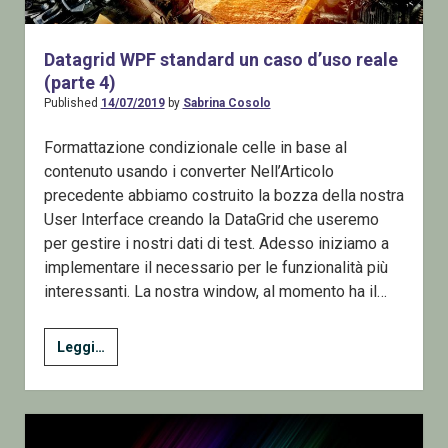
Datagrid WPF standard un caso d’uso reale
(parte 4)
Published
14/07/2019
by
Sabrina Cosolo
Formattazione condizionale celle in base al
contenuto usando i converter Nell’Articolo
precedente abbiamo costruito la bozza della nostra
User Interface creando la DataGrid che useremo
per gestire i nostri dati di test. Adesso iniziamo a
implementare il necessario per le funzionalità più
interessanti. La nostra window, al momento ha il…
Datagrid
Leggi…
WPF
standard
un
caso