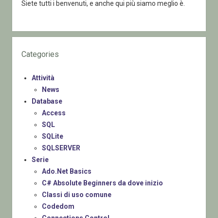
Siete tutti i benvenuti, e anche qui più siamo meglio è.
Categories
Attività
News
Database
Access
SQL
SQLite
SQLSERVER
Serie
Ado.Net Basics
C# Absolute Beginners da dove inizio
Classi di uso comune
Codedom