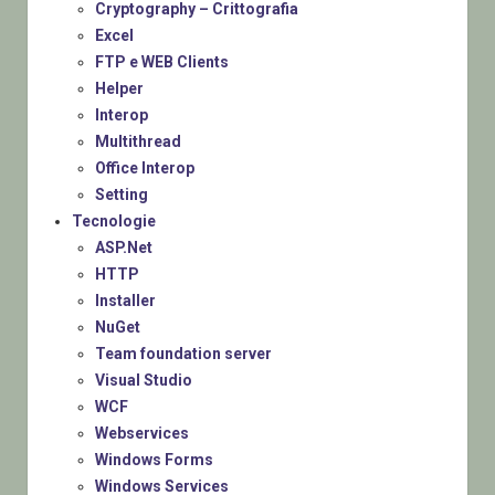
Cryptography – Crittografia
Excel
FTP e WEB Clients
Helper
Interop
Multithread
Office Interop
Setting
Tecnologie
ASP.Net
HTTP
Installer
NuGet
Team foundation server
Visual Studio
WCF
Webservices
Windows Forms
Windows Services