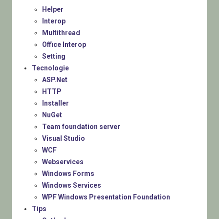
Helper
Interop
Multithread
Office Interop
Setting
Tecnologie
ASP.Net
HTTP
Installer
NuGet
Team foundation server
Visual Studio
WCF
Webservices
Windows Forms
Windows Services
WPF Windows Presentation Foundation
Tips