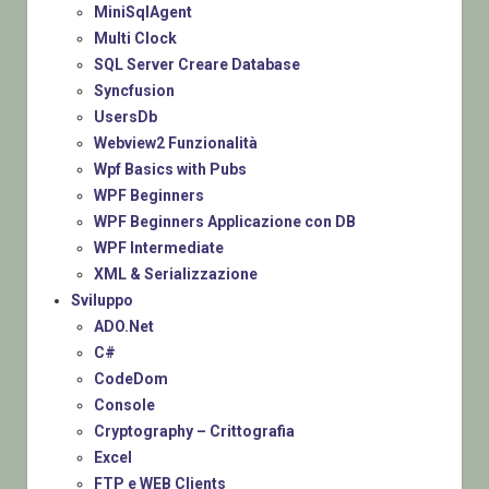
MiniSqlAgent
Multi Clock
SQL Server Creare Database
Syncfusion
UsersDb
Webview2 Funzionalità
Wpf Basics with Pubs
WPF Beginners
WPF Beginners Applicazione con DB
WPF Intermediate
XML & Serializzazione
Sviluppo
ADO.Net
C#
CodeDom
Console
Cryptography – Crittografia
Excel
FTP e WEB Clients