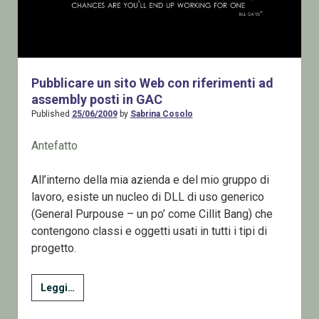
Pubblicare un sito Web con riferimenti ad
assembly posti in GAC
Published
25/06/2009
by
Sabrina Cosolo
Antefatto
All’interno della mia azienda e del mio gruppo di
lavoro, esiste un nucleo di DLL di uso generico
(General Purpouse – un po’ come Cillit Bang) che
contengono classi e oggetti usati in tutti i tipi di
progetto.
Pubblicare
Leggi…
un