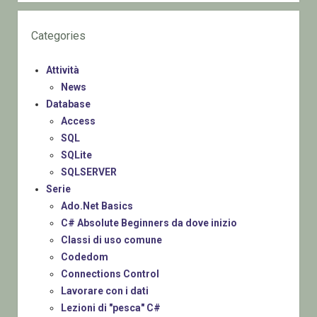
Categories
Attività
News
Database
Access
SQL
SQLite
SQLSERVER
Serie
Ado.Net Basics
C# Absolute Beginners da dove inizio
Classi di uso comune
Codedom
Connections Control
Lavorare con i dati
Lezioni di "pesca" C#