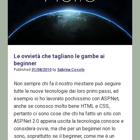
Le ovvietà che tagliano le gambe ai
beginner
Published
01/08/2010
by
Sabrina Cosolo
Non sempre chi fa il nostro mestiere può seguire
tutte le nuove tecnologie dai loro primi passi, ad
esempio io ho lavorato pochissimo con ASP.Net,
anche se conosco molto bene HTML e CSS,
pertanto ci sono cose che chi ha fatto un sito con
ASP.Net 2.0 appena uscita la tecnologia conosce e
considera ovvie, ma che per un beginner non lo
sono, soprattutto se il beginner, come me è un