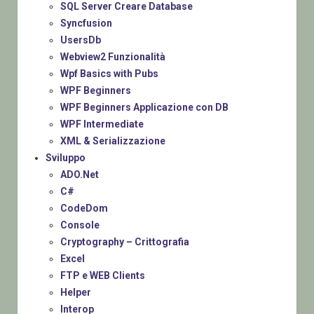
SQL Server Creare Database
Syncfusion
UsersDb
Webview2 Funzionalità
Wpf Basics with Pubs
WPF Beginners
WPF Beginners Applicazione con DB
WPF Intermediate
XML & Serializzazione
Sviluppo
ADO.Net
C#
CodeDom
Console
Cryptography – Crittografia
Excel
FTP e WEB Clients
Helper
Interop