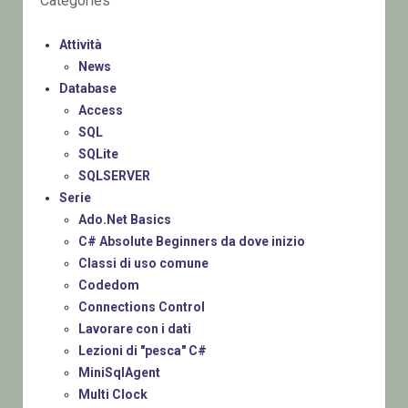
Categories
Attività
News
Database
Access
SQL
SQLite
SQLSERVER
Serie
Ado.Net Basics
C# Absolute Beginners da dove inizio
Classi di uso comune
Codedom
Connections Control
Lavorare con i dati
Lezioni di "pesca" C#
MiniSqlAgent
Multi Clock