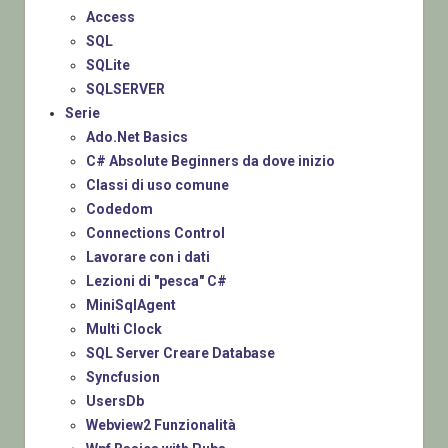
Access
SQL
SQLite
SQLSERVER
Serie
Ado.Net Basics
C# Absolute Beginners da dove inizio
Classi di uso comune
Codedom
Connections Control
Lavorare con i dati
Lezioni di "pesca" C#
MiniSqlAgent
Multi Clock
SQL Server Creare Database
Syncfusion
UsersDb
Webview2 Funzionalità