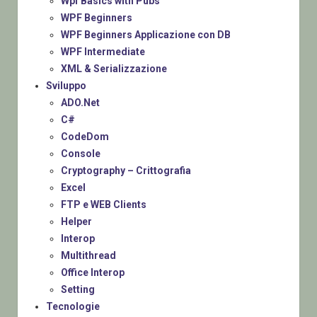
Wpf Basics with Pubs
WPF Beginners
WPF Beginners Applicazione con DB
WPF Intermediate
XML & Serializzazione
Sviluppo
ADO.Net
C#
CodeDom
Console
Cryptography – Crittografia
Excel
FTP e WEB Clients
Helper
Interop
Multithread
Office Interop
Setting
Tecnologie