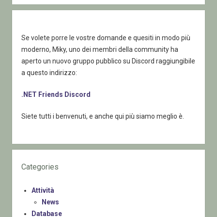
Server
Se volete porre le vostre domande e quesiti in modo più
moderno, Miky, uno dei membri della community ha
aperto un nuovo gruppo pubblico su Discord raggiungibile
a questo indirizzo:
.NET Friends Discord
Siete tutti i benvenuti, e anche qui più siamo meglio è.
Categories
Attività
News
Database