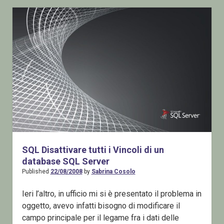
un
Database
SQL
Server
tramite
Script
SQL Disattivare tutti i Vincoli di un
database SQL Server
Published
22/08/2008
by
Sabrina Cosolo
Ieri l’altro, in ufficio mi si è presentato il problema in
oggetto, avevo infatti bisogno di modificare il
campo principale per il legame fra i dati delle