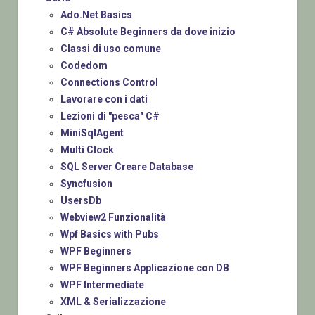
Ado.Net Basics
C# Absolute Beginners da dove inizio
Classi di uso comune
Codedom
Connections Control
Lavorare con i dati
Lezioni di "pesca" C#
MiniSqlAgent
Multi Clock
SQL Server Creare Database
Syncfusion
UsersDb
Webview2 Funzionalità
Wpf Basics with Pubs
WPF Beginners
WPF Beginners Applicazione con DB
WPF Intermediate
XML & Serializzazione