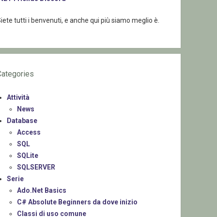
iete tutti i benvenuti, e anche qui più siamo meglio è.
Categories
Attività
News
Database
Access
SQL
SQLite
SQLSERVER
Serie
Ado.Net Basics
C# Absolute Beginners da dove inizio
Classi di uso comune