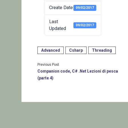
Create Date
09/02/2017
Last
09/02/2017
Updated
Advanced
Csharp
Threading
Previous Post
Companion code, C# .Net Lezioni di pesca
(parte 4)