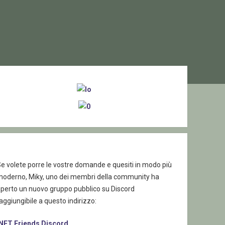
ebar
e volete porre le vostre domande e quesiti in modo più
moderno, Miky, uno dei membri della community ha
aperto un nuovo gruppo pubblico su Discord
aggiungibile a questo indirizzo:
.NET Friends Discord