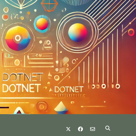
twitter
facebook
email-form