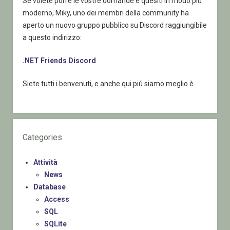
Se volete porre le vostre domande e quesiti in modo più
moderno, Miky, uno dei membri della community ha
aperto un nuovo gruppo pubblico su Discord raggiungibile
a questo indirizzo:
.NET Friends Discord
Siete tutti i benvenuti, e anche qui più siamo meglio è.
Categories
Attività
News
Database
Access
SQL
SQLite