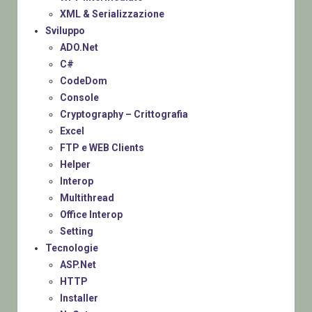
XML & Serializzazione
Sviluppo
ADO.Net
C#
CodeDom
Console
Cryptography – Crittografia
Excel
FTP e WEB Clients
Helper
Interop
Multithread
Office Interop
Setting
Tecnologie
ASP.Net
HTTP
Installer