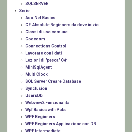
SQLSERVER
Serie
Ado.Net Basics
C# Absolute Beginners da dove inizio
Classi di uso comune
Codedom
Connections Control
Lavorare con i dati
Lezioni di "pesca" C#
MiniSqlAgent
Multi Clock
SQL Server Creare Database
Syncfusion
UsersDb
Webview2 Funzionalità
Wpf Basics with Pubs
WPF Beginners
WPF Beginners Applicazione con DB
WPF Intermediate