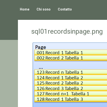
Home
Chi sono
Contatto
sql01recordsinpage.png