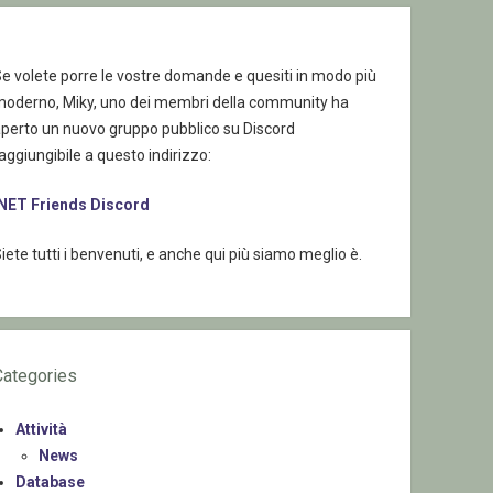
e volete porre le vostre domande e quesiti in modo più
moderno, Miky, uno dei membri della community ha
aperto un nuovo gruppo pubblico su Discord
aggiungibile a questo indirizzo:
.NET Friends Discord
iete tutti i benvenuti, e anche qui più siamo meglio è.
Categories
Attività
News
Database