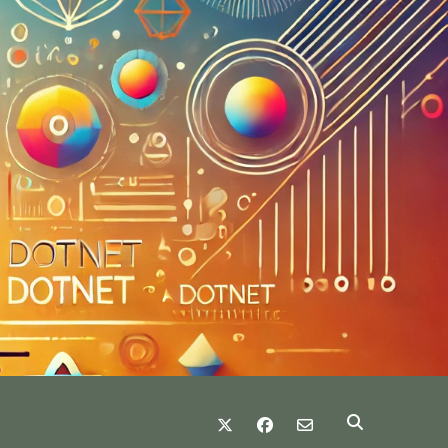
twitter
facebook
email-form