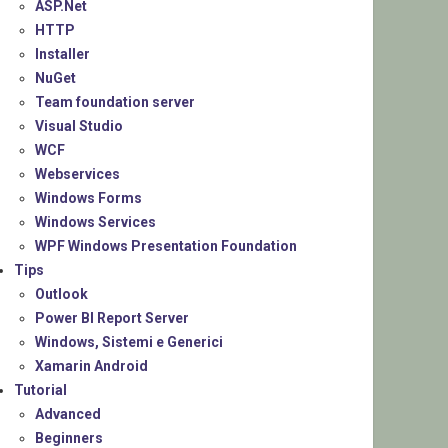
ASP.Net
HTTP
Installer
NuGet
Team foundation server
Visual Studio
WCF
Webservices
Windows Forms
Windows Services
WPF Windows Presentation Foundation
Tips
Outlook
Power BI Report Server
Windows, Sistemi e Generici
Xamarin Android
Tutorial
Advanced
Beginners