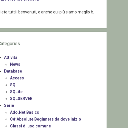
iete tutti i benvenuti, e anche qui più siamo meglio è.
Categories
Attività
News
Database
Access
SQL
SQLite
SQLSERVER
Serie
Ado.Net Basics
C# Absolute Beginners da dove inizio
Classi di uso comune