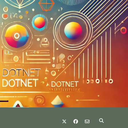
twitter
facebook
email-form