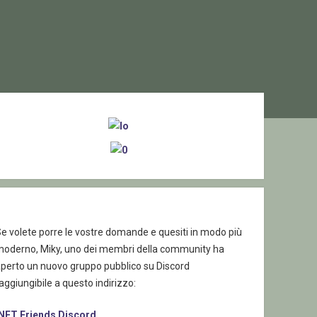
ebar
e volete porre le vostre domande e quesiti in modo più
moderno, Miky, uno dei membri della community ha
aperto un nuovo gruppo pubblico su Discord
aggiungibile a questo indirizzo:
.NET Friends Discord