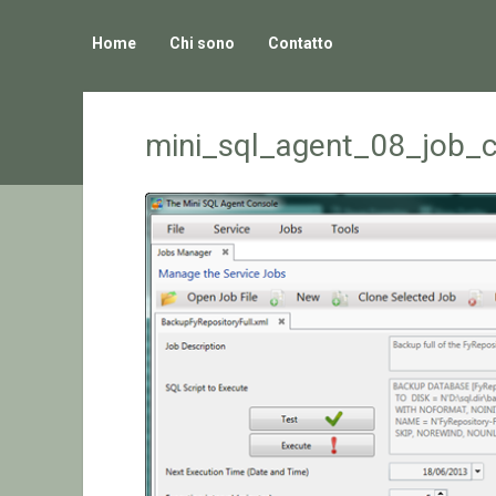
Home
Chi sono
Contatto
mini_sql_agent_08_job_