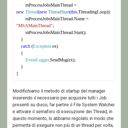
        mProcessJobsMainThread = 
new
Thread
(
new
ThreadStart
(
this
.ThreadingLoop));

        mProcessJobsMainThread.Name = 
"MSAMainThread"
;

        mProcessJobsMainThread.Start();

    }

catch
 (
Exception
 ex)

    {

EventLogger
.SendMsg(ex);

    }

Modifichiamo il metodo di startup del manager
inserendo il necessario per acquisire tutti i Job
presenti su disco, far partire il File System Watcher
e attivare il semaforo di esecuzione dei Thread, in
questo momento, lo abbiamo regolato in modo che
permetta di eseguire non più di un thread per volta,