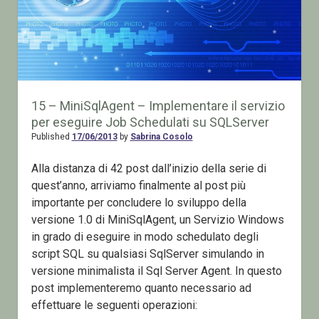
15 – MiniSqlAgent – Implementare il servizio
per eseguire Job Schedulati su SQLServer
Published
17/06/2013
by
Sabrina Cosolo
Alla distanza di 42 post dall’inizio della serie di
quest’anno, arriviamo finalmente al post più
importante per concludere lo sviluppo della
versione 1.0 di MiniSqlAgent, un Servizio Windows
in grado di eseguire in modo schedulato degli
script SQL su qualsiasi SqlServer simulando in
versione minimalista il Sql Server Agent. In questo
post implementeremo quanto necessario ad
effettuare le seguenti operazioni: