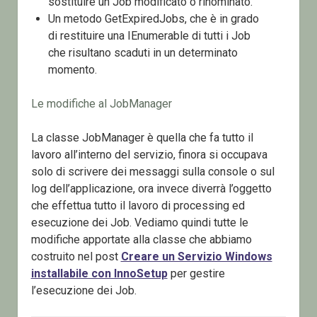
sostituire un Job modificato o rinominato.
Un metodo GetExpiredJobs, che è in grado
di restituire una IEnumerable di tutti i Job
che risultano scaduti in un determinato
momento.
Le modifiche al JobManager
La classe JobManager è quella che fa tutto il
lavoro all’interno del servizio, finora si occupava
solo di scrivere dei messaggi sulla console o sul
log dell’applicazione, ora invece diverrà l’oggetto
che effettua tutto il lavoro di processing ed
esecuzione dei Job. Vediamo quindi tutte le
modifiche apportate alla classe che abbiamo
costruito nel post
Creare un Servizio Windows
installabile con InnoSetup
per gestire
l’esecuzione dei Job.