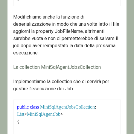
Modifichiamo anche la funzione di
deserializzazione in modo che una volta letto il file
aggiorni la property JobFileName, altrimenti
sarebbe vuota e non ci permetterebbe di salvare il
job dopo aver reimpostato la data della prossima
esecuzione.
La collection MiniSqlAgentJobsCollection
Implementiamo la collection che ci servirà per
gestire l’esecuzione dei Job.
public
class
MiniSqlAgentJobsCollection
: 
List
<
MiniSqlAgentJob
>

{
