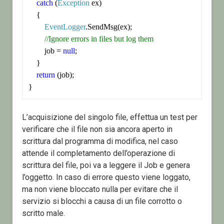
catch
 (
Exception
 ex)

    {

EventLogger
.SendMsg(ex);

//Ignore errors in files but log them
        job = 
null
;

    }

return
 (job);

}
L’acquisizione del singolo file, effettua un test per
verificare che il file non sia ancora aperto in
scrittura dal programma di modifica, nel caso
attende il completamento dell’operazione di
scrittura del file, poi va a leggere il Job e genera
l’oggetto. In caso di errore questo viene loggato,
ma non viene bloccato nulla per evitare che il
servizio si blocchi a causa di un file corrotto o
scritto male.