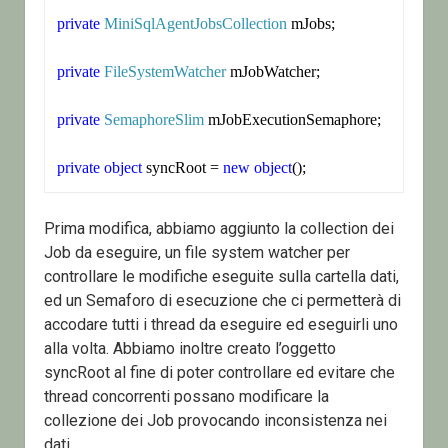
private
MiniSqlAgentJobsCollection
 mJobs;

private
FileSystemWatcher
 mJobWatcher;

private
SemaphoreSlim
 mJobExecutionSemaphore;

private
object
 syncRoot = 
new
object
();
Prima modifica, abbiamo aggiunto la collection dei
Job da eseguire, un file system watcher per
controllare le modifiche eseguite sulla cartella dati,
ed un Semaforo di esecuzione che ci permetterà di
accodare tutti i thread da eseguire ed eseguirli uno
alla volta. Abbiamo inoltre creato l’oggetto
syncRoot al fine di poter controllare ed evitare che
thread concorrenti possano modificare la
collezione dei Job provocando inconsistenza nei
dati.