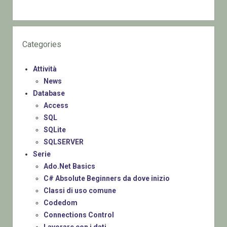
Categories
Attività
News
Database
Access
SQL
SQLite
SQLSERVER
Serie
Ado.Net Basics
C# Absolute Beginners da dove inizio
Classi di uso comune
Codedom
Connections Control
Lavorare con i dati