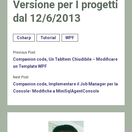
Versione per I progetti
dal 12/6/2013
Csharp
Tutorial
WPF
Previous Post
Companion code, Un TabItem Chiudibile – Modificare
un Template WPF
Next Post
Companion code, Implementare il Job Manager per la
Console- Modifiche a MiniSqlAgentConsole
Sidebar