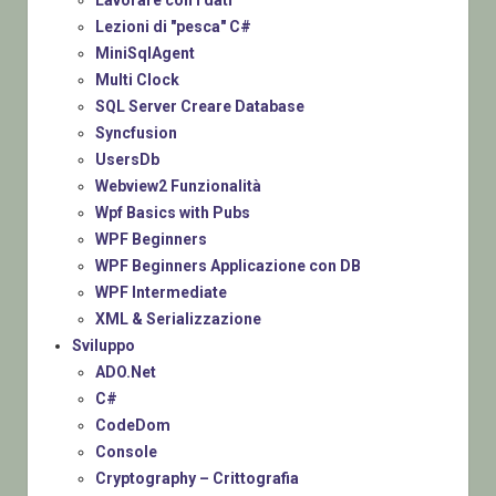
Lezioni di "pesca" C#
MiniSqlAgent
Multi Clock
SQL Server Creare Database
Syncfusion
UsersDb
Webview2 Funzionalità
Wpf Basics with Pubs
WPF Beginners
WPF Beginners Applicazione con DB
WPF Intermediate
XML & Serializzazione
Sviluppo
ADO.Net
C#
CodeDom
Console
Cryptography – Crittografia