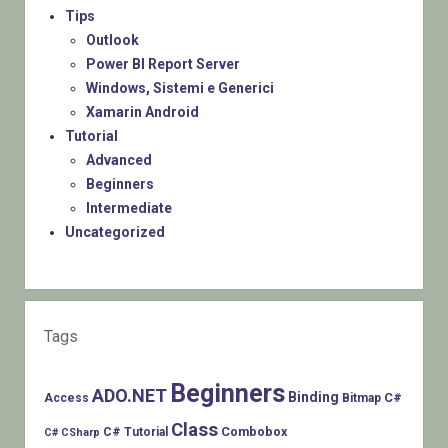
Tips
Outlook
Power BI Report Server
Windows, Sistemi e Generici
Xamarin Android
Tutorial
Advanced
Beginners
Intermediate
Uncategorized
Tags
Beginners
ADO.NET
Binding
C#
Access
Bitmap
Class
Combobox
C# Tutorial
C# CSharp