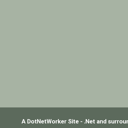
A DotNetWorker Site - .Net and surrou