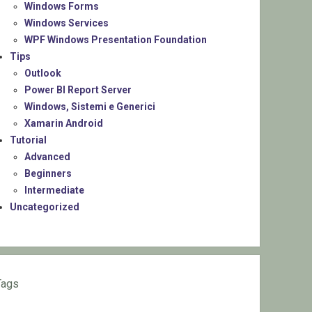
Windows Forms
Windows Services
WPF Windows Presentation Foundation
Tips
Outlook
Power BI Report Server
Windows, Sistemi e Generici
Xamarin Android
Tutorial
Advanced
Beginners
Intermediate
Uncategorized
Tags