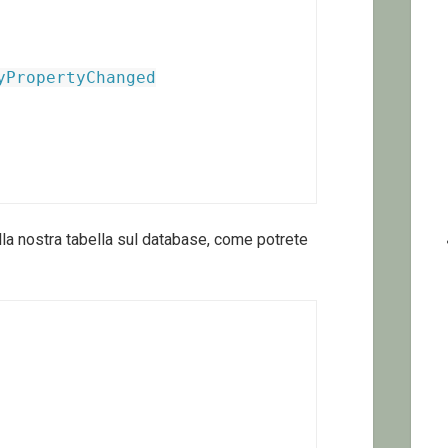
yPropertyChanged
la nostra tabella sul database, come potrete