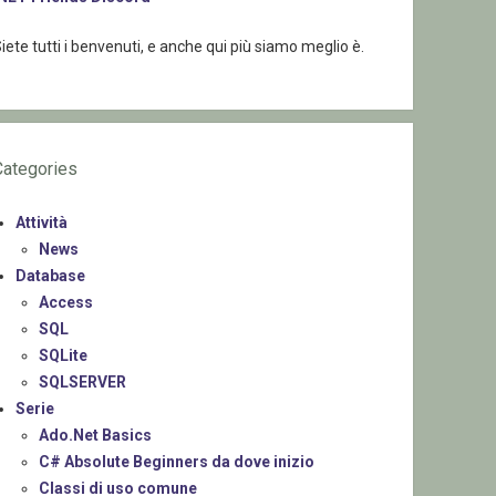
iete tutti i benvenuti, e anche qui più siamo meglio è.
Categories
Attività
News
Database
Access
SQL
SQLite
SQLSERVER
Serie
Ado.Net Basics
C# Absolute Beginners da dove inizio
Classi di uso comune