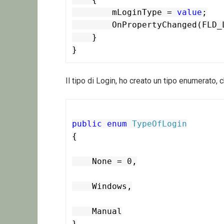
        mLoginType = 
value
;

        OnPropertyChanged(FLD_LoginType);

    }

}
Il tipo di Login, ho creato un tipo enumerato, 
public
enum
TypeOfLogin
{

    None = 0,

    Windows,

    Manual

}