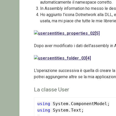
automaticamente il namespace corretto.
In Assembly information ho messo le desc
Ho aggiunto l’icona Dotnetwork alla DLL, e
usata, ma mi piace che tutte le mie libreri
Dopo aver modificato i dati dell’assembly in Ap
L’operazione successiva è quella di creare la c
potrei aggiungerne altre se la mia applicazion
La classe User
using
using
 System.Text;
