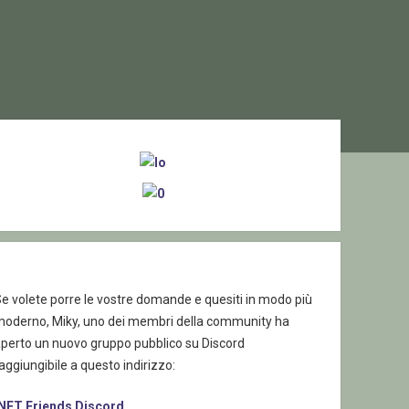
ebar
e volete porre le vostre domande e quesiti in modo più
moderno, Miky, uno dei membri della community ha
aperto un nuovo gruppo pubblico su Discord
aggiungibile a questo indirizzo:
.NET Friends Discord