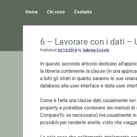
Home
Chi sono
Contatto
6 – Lavorare con i dati – 
Published
02/12/2016
by
Sabrina Cosolo
In questo secondo articolo dedicato all’applica
la libreria contenente la classe (in una applica
a tutti gli strati in quanto saranno le sue ista
database alla user interface e dalla user inte
Come è fatta una classe dati, usualmente nel
property e potrebbe contenere dei metodi di ser
CompareTo se necessario) ma usualmente in 
possibili per renderle snelle, visto che viagger