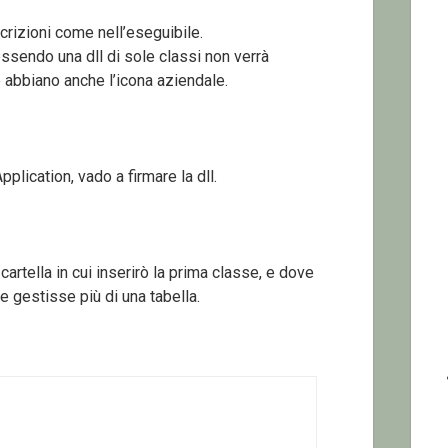
rizioni come nell’eseguibile.
ssendo una dll di sole classi non verrà
e abbiano anche l’icona aziendale.
plication, vado a firmare la dll.
artella in cui inserirò la prima classe, e dove
e gestisse più di una tabella.