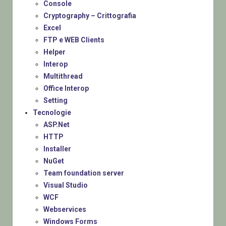
Console
Cryptography – Crittografia
Excel
FTP e WEB Clients
Helper
Interop
Multithread
Office Interop
Setting
Tecnologie
ASP.Net
HTTP
Installer
NuGet
Team foundation server
Visual Studio
WCF
Webservices
Windows Forms