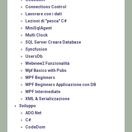
Connections Control
Lavorare con i dati
Lezioni di "pesca" C#
MiniSqlAgent
Multi Clock
SQL Server Creare Database
Syncfusion
UsersDb
Webview2 Funzionalità
Wpf Basics with Pubs
WPF Beginners
WPF Beginners Applicazione con DB
WPF Intermediate
XML & Serializzazione
Sviluppo
ADO.Net
C#
CodeDom