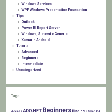
Windows Services
WPF Windows Presentation Foundation
Tips
Outlook
Power BI Report Server
Windows, Sistemi e Generici
Xamarin Android
Tutorial
Advanced
Beginners
Intermediate
Uncategorized
Tags
Beginners
ADO.NET
Binding
C#
Access
Bitmap