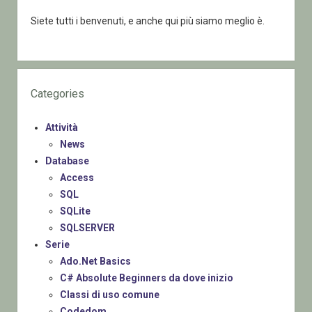
Siete tutti i benvenuti, e anche qui più siamo meglio è.
Categories
Attività
News
Database
Access
SQL
SQLite
SQLSERVER
Serie
Ado.Net Basics
C# Absolute Beginners da dove inizio
Classi di uso comune
Codedom