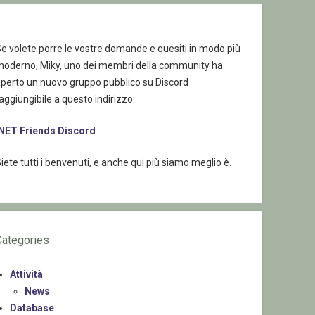
e volete porre le vostre domande e quesiti in modo più
moderno, Miky, uno dei membri della community ha
aperto un nuovo gruppo pubblico su Discord
aggiungibile a questo indirizzo:
.NET Friends Discord
iete tutti i benvenuti, e anche qui più siamo meglio è.
Categories
Attività
News
Database