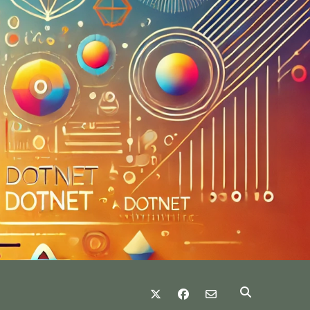
twitter
facebook
email-form