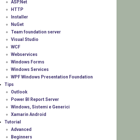
ASP.Net
HTTP
Installer
NuGet
Team foundation server
Visual Studio
WCF
Webservices
Windows Forms
Windows Services
WPF Windows Presentation Foundation
Tips
Outlook
Power BI Report Server
Windows, Sistemi e Generici
Xamarin Android
Tutorial
Advanced
Beginners