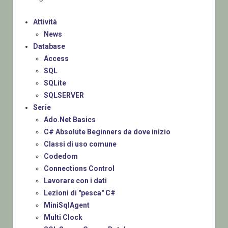
Attività
News
Database
Access
SQL
SQLite
SQLSERVER
Serie
Ado.Net Basics
C# Absolute Beginners da dove inizio
Classi di uso comune
Codedom
Connections Control
Lavorare con i dati
Lezioni di "pesca" C#
MiniSqlAgent
Multi Clock