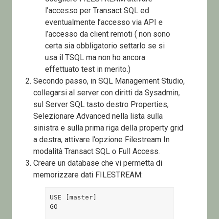
l’accesso per Transact SQL ed
eventualmente l’accesso via API e
l’accesso da client remoti ( non sono
certa sia obbligatorio settarlo se si
usa il TSQL ma non ho ancora
effettuato test in merito.)
Secondo passo, in SQL Management Studio,
collegarsi al server con diritti da Sysadmin,
sul Server SQL tasto destro Properties,
Selezionare Advanced nella lista sulla
sinistra e sulla prima riga della property grid
a destra, attivare l’opzione Filestream In
modalità Transact SQL o Full Access.
Creare un database che vi permetta di
memorizzare dati FILESTREAM:
USE [master]

GO
