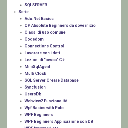
SQLSERVER
Serie
Ado.Net Basics
C# Absolute Beginners da dove inizio
Classi di uso comune
Codedom
Connections Control
Lavorare con i dati
Lezioni di "pesca" C#
MiniSqlAgent
Multi Clock
SQL Server Creare Database
Syncfusion
UsersDb
Webview2 Funzionalità
Wpf Basics with Pubs
WPF Beginners
WPF Beginners Applicazione con DB