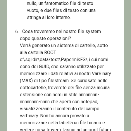
nullo, un fantomatico file di testo
vuoto, e due files di testo con una
stringa al loro interno.
Cosa troveremo nel nostro file system
dopo queste operazioni?
Verrà generato un sistema di cartelle, sotto
alla cartella ROOT
c:\sql.dir\data\test\PaperinikFS\ i cui nomi
sono dei GUID, che saranno utilizzate per
memorizzare i dati relativi ai nostri VarBinary
(MAX) di tipo filestream. Se curiosate nelle
sottocartelle, troverete dei file senza alcuna
estensione con nomi in stile nnnnnnnn-
nnnnnnnn-nnnn che aperti con notepad,
visualizzeranno il contenuto del campo
varbinary. Non ho ancora provato a
memorizzare nella tabella un file binario e
vedere cosa troverò, lascio ad un post futuro