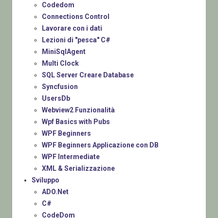
Codedom
Connections Control
Lavorare con i dati
Lezioni di "pesca" C#
MiniSqlAgent
Multi Clock
SQL Server Creare Database
Syncfusion
UsersDb
Webview2 Funzionalità
Wpf Basics with Pubs
WPF Beginners
WPF Beginners Applicazione con DB
WPF Intermediate
XML & Serializzazione
Sviluppo
ADO.Net
C#
CodeDom