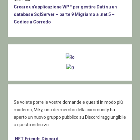
Creare un’applicazione WPF per gestire Dati su un
database SqlServer – parte 9 Migriamo a .net 5 –
Codice a Corredo
Sidebar
Se volete porre le vostre domande e quesiti in modo più
moderno, Miky, uno dei membri della community ha
aperto un nuovo gruppo pubblico su Discord raggiungibile
a questo indirizzo:
.NET Friends Discord