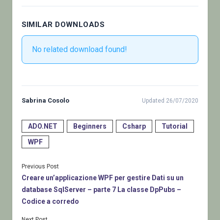
SIMILAR DOWNLOADS
No related download found!
Sabrina Cosolo
Updated 26/07/2020
ADO.NET
Beginners
Csharp
Tutorial
WPF
Previous Post
Creare un’applicazione WPF per gestire Dati su un
database SqlServer – parte 7 La classe DpPubs –
Codice a corredo
Next Post