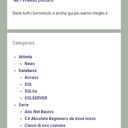
.NET Friends Discord
Siete tutti i benvenuti, e anche qui più siamo meglio è.
Categories
Attività
News
Database
Access
SQL
SQLite
SQLSERVER
Serie
Ado.Net Basics
C# Absolute Beginners da dove inizio
Classi di uso comune