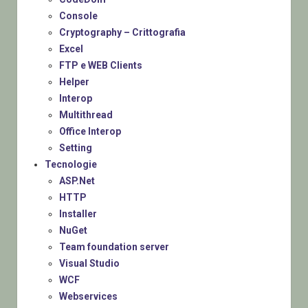
Console
Cryptography – Crittografia
Excel
FTP e WEB Clients
Helper
Interop
Multithread
Office Interop
Setting
Tecnologie
ASP.Net
HTTP
Installer
NuGet
Team foundation server
Visual Studio
WCF
Webservices