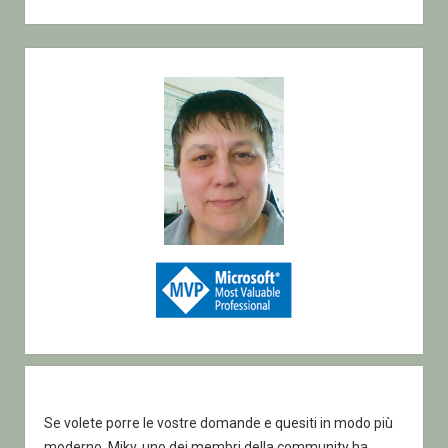
Sidebar
Se volete porre le vostre domande e quesiti in modo più
moderno, Miky, uno dei membri della community ha