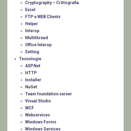
Cryptography – Crittografia
Excel
FTP e WEB Clients
Helper
Interop
Multithread
Office Interop
Setting
Tecnologie
ASP.Net
HTTP
Installer
NuGet
Team foundation server
Visual Studio
WCF
Webservices
Windows Forms
Windows Services