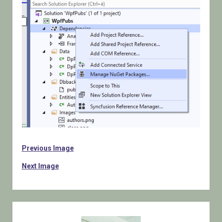
Previous Image
Next Image
Sidebar