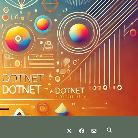
twitter
facebook
email-form