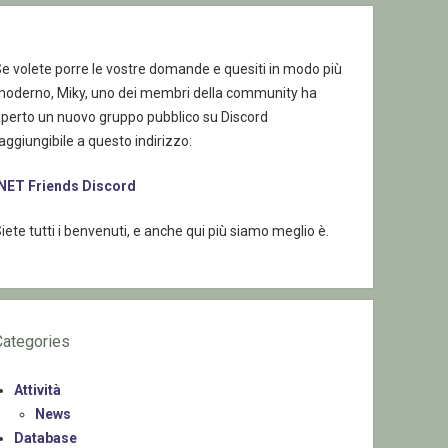
e volete porre le vostre domande e quesiti in modo più
moderno, Miky, uno dei membri della community ha
aperto un nuovo gruppo pubblico su Discord
aggiungibile a questo indirizzo:
.NET Friends Discord
iete tutti i benvenuti, e anche qui più siamo meglio è.
Categories
Attività
News
Database