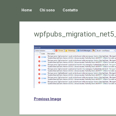
Home
Chi sono
Contatto
wpfpubs_migration_net5
Previous Image