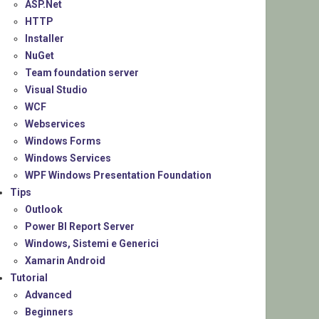
ASP.Net
HTTP
Installer
NuGet
Team foundation server
Visual Studio
WCF
Webservices
Windows Forms
Windows Services
WPF Windows Presentation Foundation
Tips
Outlook
Power BI Report Server
Windows, Sistemi e Generici
Xamarin Android
Tutorial
Advanced
Beginners