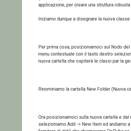
applicazione, per creare una struttura robusta
Iniziamo dunque a disegnare la nuova class
Per prima cosa, posizioniamoci sul Nodo del 
menu contestuale con il tasto destro selezi
nuova cartella che ospiterà le classi par la g
Rinominiamo la cartella New Folder (Nuova cat
Ora posizioniamoci sulla nuova cartella e dal
selezioniamo Add -> New Item ed andiamo a c