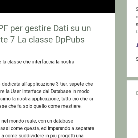
S
F per gestire Dati su un
r
te 7 La classe DpPubs
S
 la classe che interfaccia la nostra
ie dedicata all’applicazione 3 tier, sapete che
re la User Interface dal Database in modo
imo la nostra applicazione, tutto ciò che si
asse che fa solo quello come mestiere.
 nel mondo reale, con un database
lassi come questa, ed imparando a separare
re a come suddividere in più progetti una