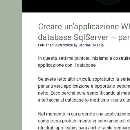
Creare un’applicazione WP
database SqlServer – par
Published
05/07/2020
by
Sabrina Cosolo
In questa settima puntata, iniziamo a costruire
applicazione con il database.
Se avete letto altri articoli, soprattutto la ser
per una vera applicazione è opportuno separa
netto. Ecco perché pure semplificando al mass
interfaccia al database lo mettiamo in una cl
Nel momento in cui creerete una applicazione
complesso probabilmente vi serviranno più c
gli strati applicativi, sarà anche facile pensa