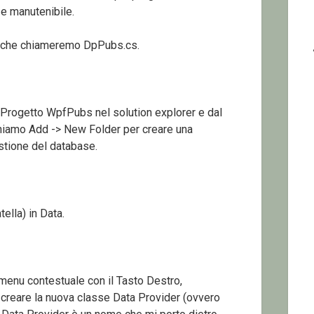
 e manutenibile.
e che chiameremo DpPubs.cs.
Progetto WpfPubs nel solution explorer e dal
oniamo Add -> New Folder per creare una
estione del database.
ella) in Data.
 menu contestuale con il Tasto Destro,
reare la nuova classe Data Provider (ovvero