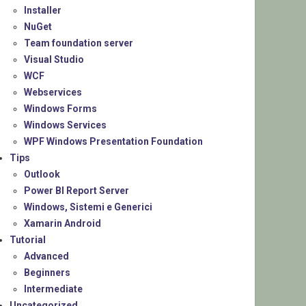
Installer
NuGet
Team foundation server
Visual Studio
WCF
Webservices
Windows Forms
Windows Services
WPF Windows Presentation Foundation
Tips
Outlook
Power BI Report Server
Windows, Sistemi e Generici
Xamarin Android
Tutorial
Advanced
Beginners
Intermediate
Uncategorized