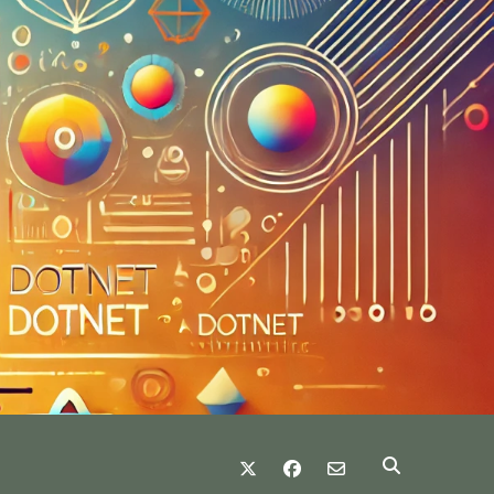
twitter
facebook
email-form