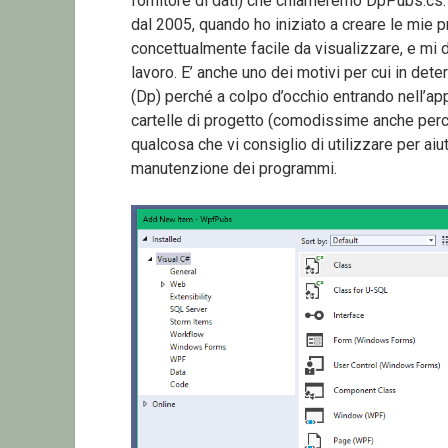
fornitore di dati) che chiameremo DpPubs.cs.
dal 2005, quando ho iniziato a creare le mie 
concettualmente facile da visualizzare, e mi
lavoro. E’ anche uno dei motivi per cui in de
(Dp) perché a colpo d’occhio entrando nell’ap
cartelle di progetto (comodissime anche pe
qualcosa che vi consiglio di utilizzare per aiu
manutenzione dei programmi.