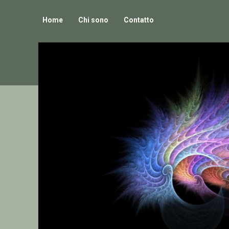
Home
Chi sono
Contatto