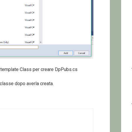
il template Class per creare DpPubs.cs
classe dopo averla creata.