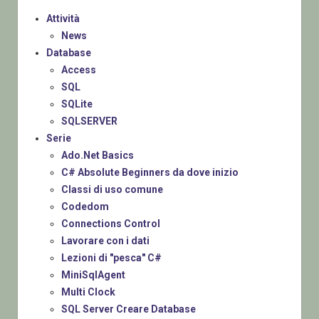
Attività
News
Database
Access
SQL
SQLite
SQLSERVER
Serie
Ado.Net Basics
C# Absolute Beginners da dove inizio
Classi di uso comune
Codedom
Connections Control
Lavorare con i dati
Lezioni di "pesca" C#
MiniSqlAgent
Multi Clock
SQL Server Creare Database