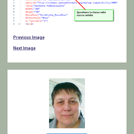
Previous Image
Next Image
Sidebar