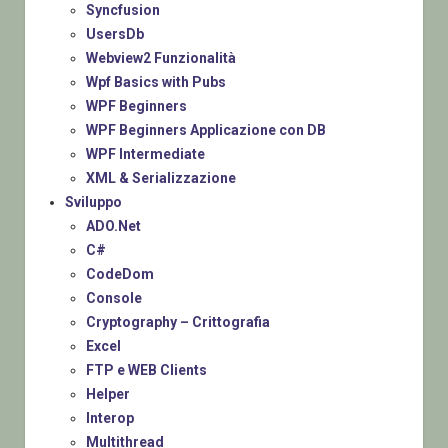
Syncfusion
UsersDb
Webview2 Funzionalità
Wpf Basics with Pubs
WPF Beginners
WPF Beginners Applicazione con DB
WPF Intermediate
XML & Serializzazione
Sviluppo
ADO.Net
C#
CodeDom
Console
Cryptography – Crittografia
Excel
FTP e WEB Clients
Helper
Interop
Multithread