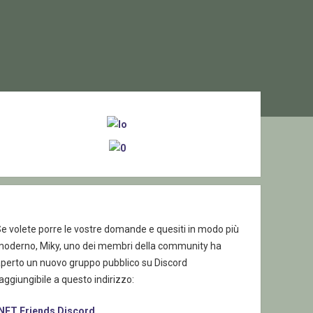
ebar
e volete porre le vostre domande e quesiti in modo più
moderno, Miky, uno dei membri della community ha
aperto un nuovo gruppo pubblico su Discord
aggiungibile a questo indirizzo:
.NET Friends Discord