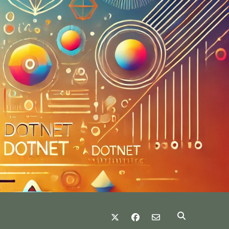
twitter
facebook
email-form