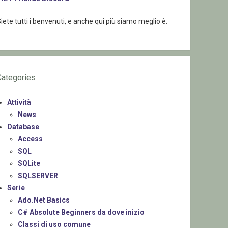
iete tutti i benvenuti, e anche qui più siamo meglio è.
Categories
Attività
News
Database
Access
SQL
SQLite
SQLSERVER
Serie
Ado.Net Basics
C# Absolute Beginners da dove inizio
Classi di uso comune