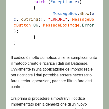
catch
 (
Exception
ex
)

	{

MessageBox
.
Show
(
e
x
.
ToString
(), 
"ERRORE"
, 
MessageBo
xButton
.
OK
, 
MessageBoxImage
.
Error
);

	}

}
Il codice è molto semplice, chiama semplicemente
il metodo creato e ricarica i dati dal Database.
Ovviamente in una applicazione del mondo reale,
per ricaricare i dati potrebbe essere necessario
fare ulteriori operazioni, passare filtri o fare altri
controlli.
Ora prima di procedere a mostrarvi il codice
implementato per la generazione di un nuovo