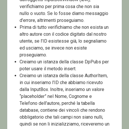
verifichiamo per prima cosa che non sia
nullo o vuoto. Se lo fosse diamo messaggio
d’errore, altrimenti proseguiamo.
Prima di tutto verifichiamo che non esista un
altro autore con il codice digitato dal nostro
utente, se l’ID esistesse già, lo segnaliamo
ed usciamo, se invece non esiste
proseguiamo.
Creiamo un istanza della classe DpPubs per
poter usare il metodo insert.
Creiamo un istanza della classe AuthorItem,
in cui inseriamo l’ID che abbiamo ricevuto
dalla InputBox. Inoltre, inseriamo un valore
“placeholder” nel Nome, Cognome e
Telefono dell’autore, perché la tabella
database, contiene dei vincoli che rendono
obbligatorio che tali campi non siano nulli,
quindi se non li inizializziamo, riceveremo un