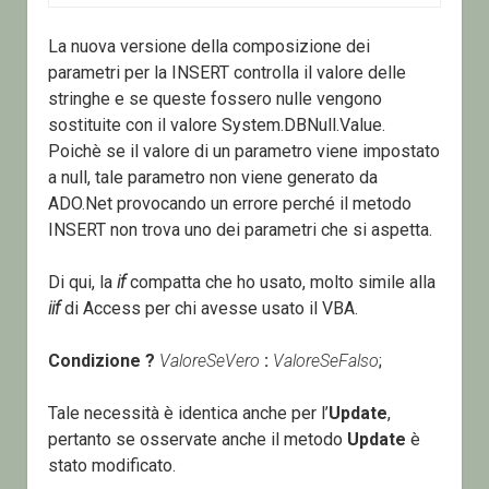
La nuova versione della composizione dei
parametri per la INSERT controlla il valore delle
stringhe e se queste fossero nulle vengono
sostituite con il valore System.DBNull.Value.
Poichè se il valore di un parametro viene impostato
a null, tale parametro non viene generato da
ADO.Net provocando un errore perché il metodo
INSERT non trova uno dei parametri che si aspetta.
Di qui, la
if
compatta che ho usato, molto simile alla
iif
di Access per chi avesse usato il VBA.
Condizione
?
ValoreSeVero
:
ValoreSeFalso
;
Tale necessità è identica anche per l’
Update
,
pertanto se osservate anche il metodo
Update
è
stato modificato.