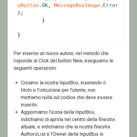
xButton
.
OK
, 
MessageBoxImage
.
Error
);

	}

}
Per inserire un nuovo autore, nel metodo che
risponde al Click del button New, eseguiamo le
seguenti operazioni:
Creiamo la nostra InputBox, inserendo il
titolo e l’istruzione per l’utente, non
mettiamo nulla sul codice che deve essere
inserito.
Aggiorniamo l’icona della InputBox,
indichiamo di aprirla nel centro della finestra
attuale, e indichiamo che la nostra finestra
AuthorsList è l’Owner della InputBox in