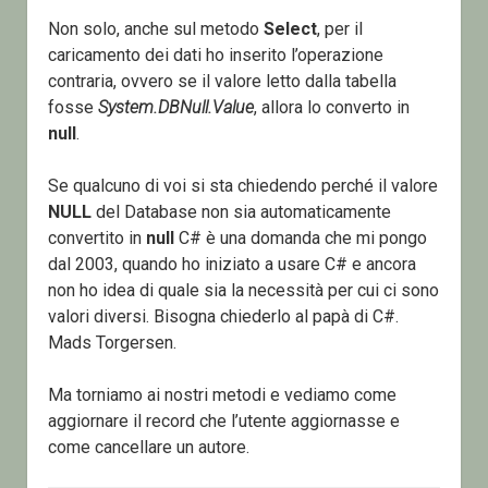
Non solo, anche sul metodo
Select
, per il
caricamento dei dati ho inserito l’operazione
contraria, ovvero se il valore letto dalla tabella
fosse
System.DBNull.Value
, allora lo converto in
null
.
Se qualcuno di voi si sta chiedendo perché il valore
NULL
del Database non sia automaticamente
convertito in
null
C# è una domanda che mi pongo
dal 2003, quando ho iniziato a usare C# e ancora
non ho idea di quale sia la necessità per cui ci sono
valori diversi. Bisogna chiederlo al papà di C#.
Mads Torgersen.
Ma torniamo ai nostri metodi e vediamo come
aggiornare il record che l’utente aggiornasse e
come cancellare un autore.