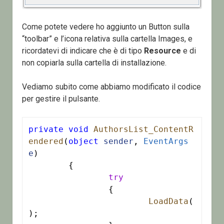
Come potete vedere ho aggiunto un Button sulla
“toolbar” e l’icona relativa sulla cartella Images, e
ricordatevi di indicare che è di tipo
Resource
e di
non copiarla sulla cartella di installazione.
Vediamo subito come abbiamo modificato il codice
per gestire il pulsante.
private
void
AuthorsList_ContentR
endered
(
object
sender
, 
EventArgs
e
)

	{

try
		{

LoadData
(
);
