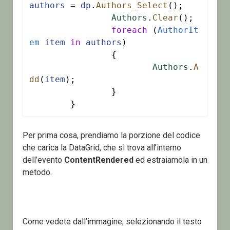
authors
 = 
dp
.
Authors_Select
();

Authors
.
Clear
();

foreach
 (
AuthorIt
em
item
in
authors
)

		{

Authors
.
A
dd
(
item
);

		}

	}
Per prima cosa, prendiamo la porzione del codice
che carica la DataGrid, che si trova all’interno
dell’evento
ContentRendered
ed estraiamola in un
metodo.
Come vedete dall’immagine, selezionando il testo