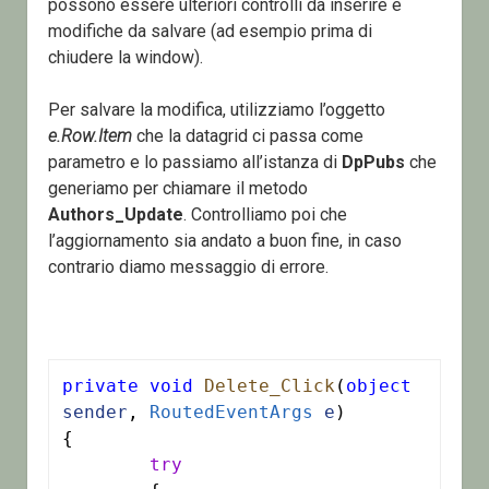
possono essere ulteriori controlli da inserire e
modifiche da salvare (ad esempio prima di
chiudere la window).
Per salvare la modifica, utilizziamo l’oggetto
e.Row.Item
che la datagrid ci passa come
parametro e lo passiamo all’istanza di
DpPubs
che
generiamo per chiamare il metodo
Authors_Update
. Controlliamo poi che
l’aggiornamento sia andato a buon fine, in caso
contrario diamo messaggio di errore.
private
void
Delete_Click
(
object
sender
, 
RoutedEventArgs
e
)

{

try