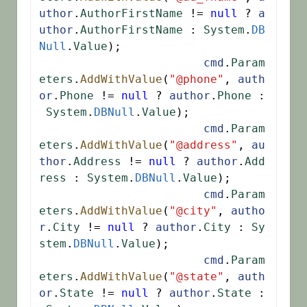
uthor
.
AuthorFirstName
 != 
null
 ? 
a
uthor
.
AuthorFirstName
 : 
System
.
DB
Null
.
Value
);

cmd
.
Param
eters
.
AddWithValue
(
"@phone"
, 
auth
or
.
Phone
 != 
null
 ? 
author
.
Phone
 :
System
.
DBNull
.
Value
);

cmd
.
Param
eters
.
AddWithValue
(
"@address"
, 
au
thor
.
Address
 != 
null
 ? 
author
.
Add
ress
 : 
System
.
DBNull
.
Value
);

cmd
.
Param
eters
.
AddWithValue
(
"@city"
, 
autho
r
.
City
 != 
null
 ? 
author
.
City
 : 
Sy
stem
.
DBNull
.
Value
);

cmd
.
Param
eters
.
AddWithValue
(
"@state"
, 
auth
or
.
State
 != 
null
 ? 
author
.
State
 :