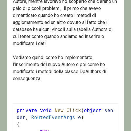
Autore, mentre lavoravo ho scoperto che c’erano un
paio di piccoli problemi, il primo che avevo
dimenticato quando ho creato i metodi di
aggiornamento ed un altro dovuto al fatto che il
database ha alcuni vincoli sulla tabella Authors di
cui tener conto quando andiamo ad inserire o
modificare i dati.
Vediamo quindi come ho implementato
l’inserimento del nuovo Autore e poi come ho
modificato i metodi della classe DpAuthors di
conseguenza.
private
void
New_Click
(
object
sen
der
, 
RoutedEventArgs
e
)

{
