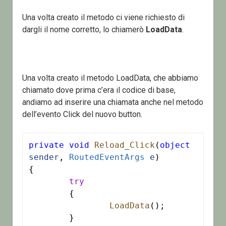
Una volta creato il metodo ci viene richiesto di
dargli il nome corretto, lo chiamerò
LoadData
.
Una volta creato il metodo LoadData, che abbiamo
chiamato dove prima c’era il codice di base,
andiamo ad inserire una chiamata anche nel metodo
dell’evento Click del nuovo button.
private
void
Reload_Click
(
object
sender
, 
RoutedEventArgs
e
)

{

try
	{

LoadData
();

	}
