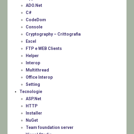
ADO.Net
C#
CodeDom
Console
Cryptography – Crittografia
Excel
FTP e WEB Clients
Helper
Interop
Multithread
Office Interop
Setting
Tecnologie
ASP.Net
HTTP
Installer
NuGet
Team foundation server