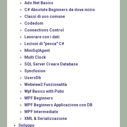
Ado.Net Basics
C# Absolute Beginners da dove inizio
Classi di uso comune
Codedom
Connections Control
Lavorare con i dati
Lezioni di "pesca" C#
MiniSqlAgent
Multi Clock
SQL Server Creare Database
Syncfusion
UsersDb
Webview2 Funzionalità
Wpf Basics with Pubs
WPF Beginners
WPF Beginners Applicazione con DB
WPF Intermediate
XML & Serializzazione
Sviluppo