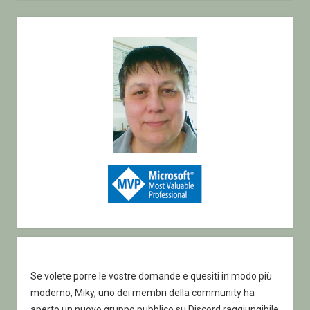
Sidebar
Se volete porre le vostre domande e quesiti in modo più
moderno, Miky, uno dei membri della community ha
aperto un nuovo gruppo pubblico su Discord raggiungibile