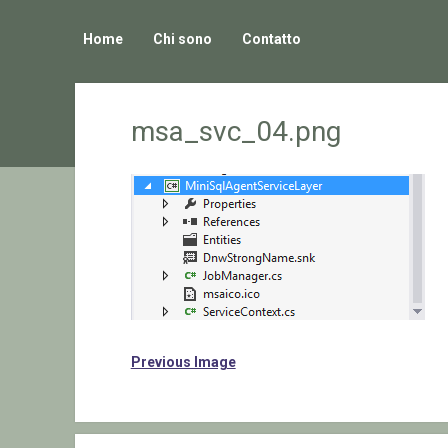
Home
Chi sono
Contatto
msa_svc_04.png
Previous Image