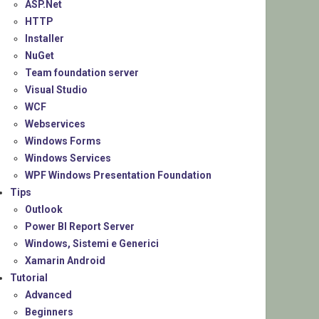
ASP.Net
HTTP
Installer
NuGet
Team foundation server
Visual Studio
WCF
Webservices
Windows Forms
Windows Services
WPF Windows Presentation Foundation
Tips
Outlook
Power BI Report Server
Windows, Sistemi e Generici
Xamarin Android
Tutorial
Advanced
Beginners