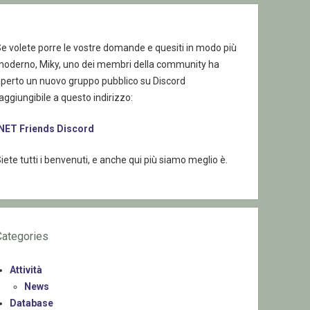
e volete porre le vostre domande e quesiti in modo più
moderno, Miky, uno dei membri della community ha
aperto un nuovo gruppo pubblico su Discord
aggiungibile a questo indirizzo:
.NET Friends Discord
iete tutti i benvenuti, e anche qui più siamo meglio è.
Categories
Attività
News
Database