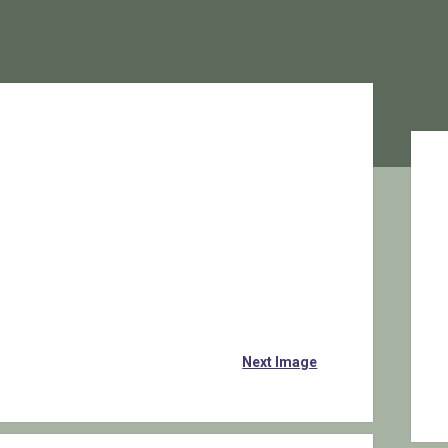
Sid
Next Image