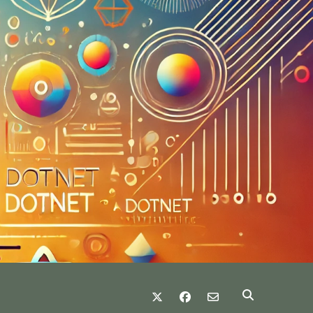
twitter
facebook
email-form