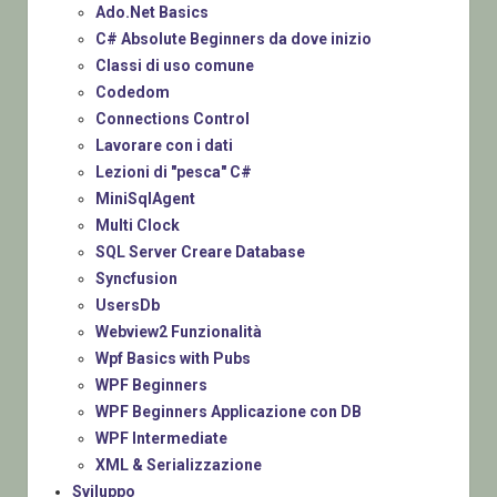
Ado.Net Basics
C# Absolute Beginners da dove inizio
Classi di uso comune
Codedom
Connections Control
Lavorare con i dati
Lezioni di "pesca" C#
MiniSqlAgent
Multi Clock
SQL Server Creare Database
Syncfusion
UsersDb
Webview2 Funzionalità
Wpf Basics with Pubs
WPF Beginners
WPF Beginners Applicazione con DB
WPF Intermediate
XML & Serializzazione
Sviluppo