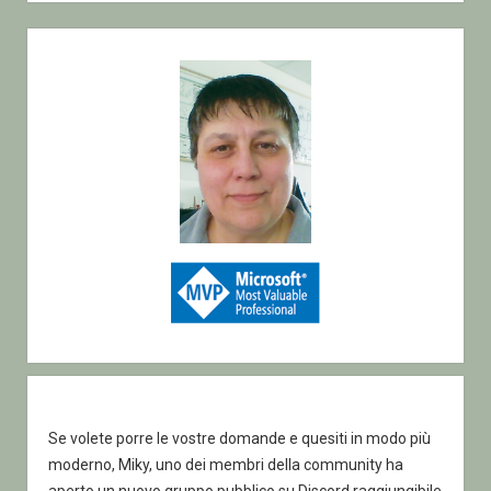
Sidebar
Se volete porre le vostre domande e quesiti in modo più
moderno, Miky, uno dei membri della community ha
aperto un nuovo gruppo pubblico su Discord raggiungibile