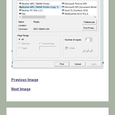
Previous Image
Next Image
Sidebar