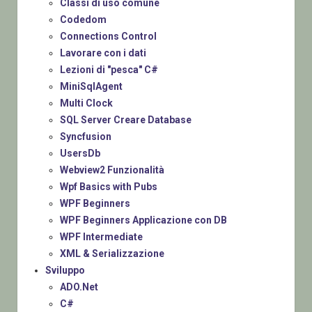
Classi di uso comune
Codedom
Connections Control
Lavorare con i dati
Lezioni di "pesca" C#
MiniSqlAgent
Multi Clock
SQL Server Creare Database
Syncfusion
UsersDb
Webview2 Funzionalità
Wpf Basics with Pubs
WPF Beginners
WPF Beginners Applicazione con DB
WPF Intermediate
XML & Serializzazione
Sviluppo
ADO.Net
C#