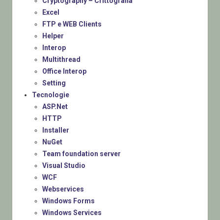
Cryptography – Crittografia
Excel
FTP e WEB Clients
Helper
Interop
Multithread
Office Interop
Setting
Tecnologie
ASP.Net
HTTP
Installer
NuGet
Team foundation server
Visual Studio
WCF
Webservices
Windows Forms
Windows Services