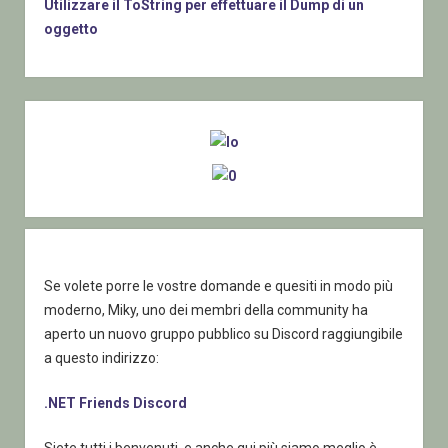
Utilizzare il ToString per effettuare il Dump di un
oggetto
Sidebar
Se volete porre le vostre domande e quesiti in modo più
moderno, Miky, uno dei membri della community ha
aperto un nuovo gruppo pubblico su Discord raggiungibile
a questo indirizzo:
.NET Friends Discord
Siete tutti i benvenuti, e anche qui più siamo meglio è.