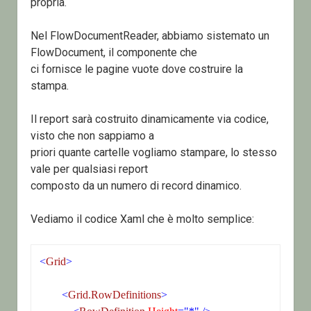
propria.
Nel FlowDocumentReader, abbiamo sistemato un
FlowDocument, il componente che
ci fornisce le pagine vuote dove costruire la
stampa.
Il report sarà costruito dinamicamente via codice,
visto che non sappiamo a
priori quante cartelle vogliamo stampare, lo stesso
vale per qualsiasi report
composto da un numero di record dinamico.
Vediamo il codice Xaml che è molto semplice:
<
Grid
>
<
Grid.RowDefinitions
>