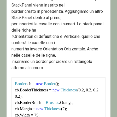
StackPanel viene inserito nel
border creato in precedenza. Aggiungiamo un altro
StackPanel dentro al primo,
per inserirvi le caselle con i numeri. Lo stack panel
delle righe ha
l’Orientation di default che è Verticale, quello che
conterrà le caselle con i
numeri ha invece Orientation Orizzontale. Anche
nelle caselle delle righe,
inseriamo un border per creare un rettangolo
attorno al numero.
Border
 cb = 
new
Border
();

cb.BorderThickness = 
new
Thickness
(0.2, 0.2, 0.2, 
0.2);

cb.BorderBrush = 
Brushes
.Orange;

cb.Margin = 
new
Thickness
(2);

cb.Width = 75;
