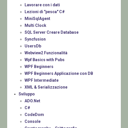
Lavorare con i dati
Lezioni di "pesca" C#
MiniSqlAgent
Multi Clock
SQL Server Creare Database
Syncfusion
UsersDb
Webview2 Funzionalità
Wpf Basics with Pubs
WPF Beginners
WPF Beginners Applicazione con DB
WPF Intermediate
XML & Serializzazione
Sviluppo
ADO.Net
C#
CodeDom
Console