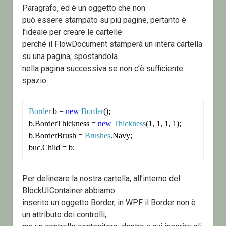
Paragrafo, ed è un oggetto che non
può essere stampato su più pagine, pertanto è
l’ideale per creare le cartelle
perché il FlowDocument stamperà un intera cartella
su una pagina, spostandola
nella pagina successiva se non c’è sufficiente
spazio.
Border
 b = 
new
Border
();

b.BorderThickness = 
new
Thickness
(1, 1, 1, 1);

b.BorderBrush = 
Brushes
.Navy;

buc.Child = b;
Per delineare la nostra cartella, all’interno del
BlockUIContainer abbiamo
inserito un oggetto Border, in WPF il Border non è
un attributo dei controlli,