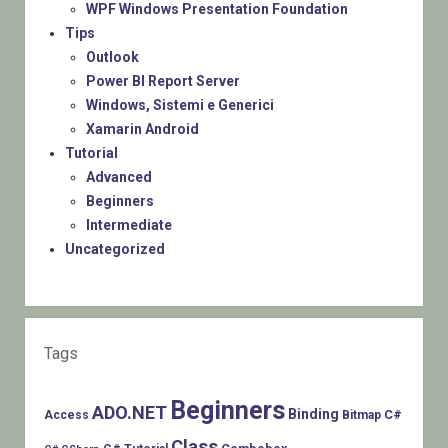
WPF Windows Presentation Foundation
Tips
Outlook
Power BI Report Server
Windows, Sistemi e Generici
Xamarin Android
Tutorial
Advanced
Beginners
Intermediate
Uncategorized
Tags
Beginners
ADO.NET
Binding
C#
Access
Bitmap
Class