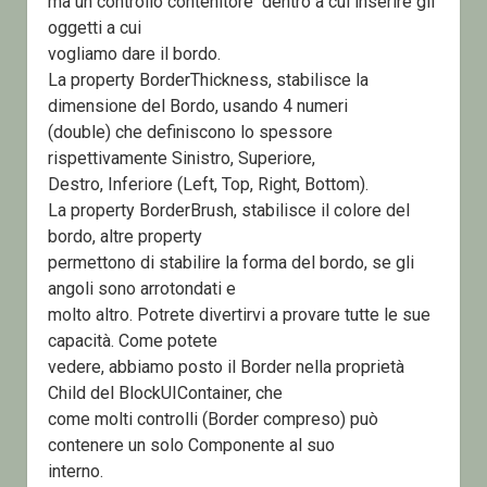
ma un controllo contenitore dentro a cui inserire gli
oggetti a cui
vogliamo dare il bordo.
La property BorderThickness, stabilisce la
dimensione del Bordo, usando 4 numeri
(double) che definiscono lo spessore
rispettivamente Sinistro, Superiore,
Destro, Inferiore (Left, Top, Right, Bottom).
La property BorderBrush, stabilisce il colore del
bordo, altre property
permettono di stabilire la forma del bordo, se gli
angoli sono arrotondati e
molto altro. Potrete divertirvi a provare tutte le sue
capacità. Come potete
vedere, abbiamo posto il Border nella proprietà
Child del BlockUIContainer, che
come molti controlli (Border compreso) può
contenere un solo Componente al suo
interno.