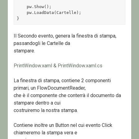
    pw.Show();

    pw.LoadData(Cartelle);

}
Il Secondo evento, genera la finestra di stampa,
passandogli le Cartelle da
stampare.
PrintWindow.xaml & PrintWindow.xaml.cs
La finestra di stampa, contiene 2 componenti
primari, un FlowDocumentReader,
che è il componente che conterrà il documento da
stampare dentro a cui
costruiremo la nostra stampa.
Contiene inoltre un Button nel cui evento Click
chiameremo la stampa vera e