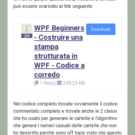
può essere scaricato al link seguente:
WPF Beginners
Download
- Costruire una
stampa
strutturata in
WPF - Codice a
corredo
1 file(s)
238.29 KB
Nel codice completo trovate ovviamente il codice
commentato completo e trovate anche le 2 classi
che ho usato per generare le cartelle e l’algoritmo
che genera I numeri casuali delle cartelle che non
ho descritto perché sono off topic visto che questo