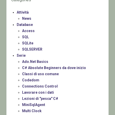
Attività
News
Database
Access
SQL
SQLite
SQLSERVER
Serie
Ado.Net Basics
C# Absolute Beginners da dove inizio
Classi di uso comune
Codedom
Connections Control
Lavorare con i dati
Lezioni di "pesca" C#
MiniSqlAgent
Multi Clock