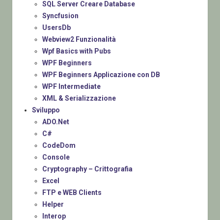
SQL Server Creare Database
Syncfusion
UsersDb
Webview2 Funzionalità
Wpf Basics with Pubs
WPF Beginners
WPF Beginners Applicazione con DB
WPF Intermediate
XML & Serializzazione
Sviluppo
ADO.Net
C#
CodeDom
Console
Cryptography – Crittografia
Excel
FTP e WEB Clients
Helper
Interop