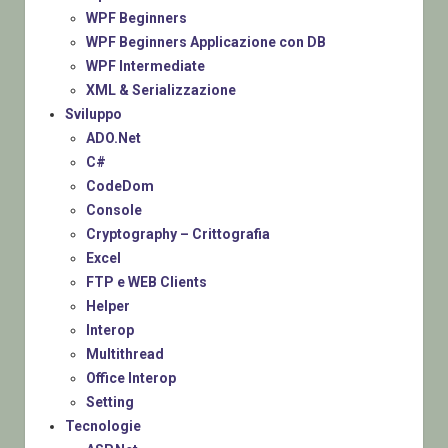
WPF Beginners
WPF Beginners Applicazione con DB
WPF Intermediate
XML & Serializzazione
Sviluppo
ADO.Net
C#
CodeDom
Console
Cryptography – Crittografia
Excel
FTP e WEB Clients
Helper
Interop
Multithread
Office Interop
Setting
Tecnologie