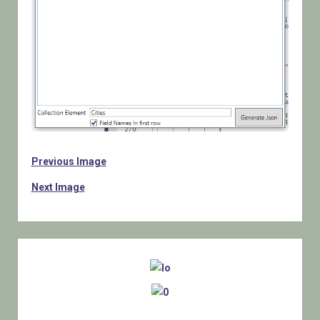
Previous Image
Next Image
Sidebar