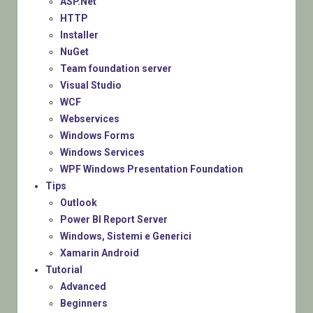
ASP.Net
HTTP
Installer
NuGet
Team foundation server
Visual Studio
WCF
Webservices
Windows Forms
Windows Services
WPF Windows Presentation Foundation
Tips
Outlook
Power BI Report Server
Windows, Sistemi e Generici
Xamarin Android
Tutorial
Advanced
Beginners