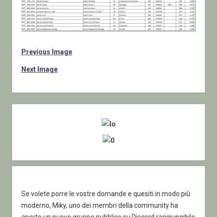
Previous Image
Next Image
Sidebar
Se volete porre le vostre domande e quesiti in modo più
moderno, Miky, uno dei membri della community ha
aperto un nuovo gruppo pubblico su Discord raggiungibile