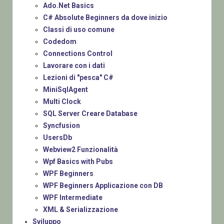
Ado.Net Basics
C# Absolute Beginners da dove inizio
Classi di uso comune
Codedom
Connections Control
Lavorare con i dati
Lezioni di "pesca" C#
MiniSqlAgent
Multi Clock
SQL Server Creare Database
Syncfusion
UsersDb
Webview2 Funzionalità
Wpf Basics with Pubs
WPF Beginners
WPF Beginners Applicazione con DB
WPF Intermediate
XML & Serializzazione
Sviluppo