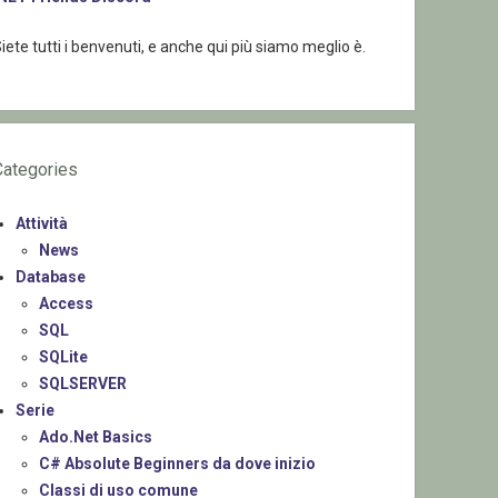
iete tutti i benvenuti, e anche qui più siamo meglio è.
Categories
Attività
News
Database
Access
SQL
SQLite
SQLSERVER
Serie
Ado.Net Basics
C# Absolute Beginners da dove inizio
Classi di uso comune