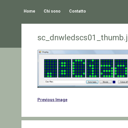
Home
Chi sono
Contatto
sc_dnwledscs01_thumb.
Previous Image