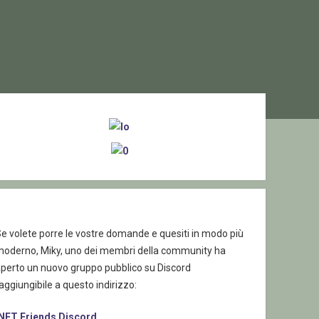
ebar
e volete porre le vostre domande e quesiti in modo più
moderno, Miky, uno dei membri della community ha
aperto un nuovo gruppo pubblico su Discord
aggiungibile a questo indirizzo:
.NET Friends Discord