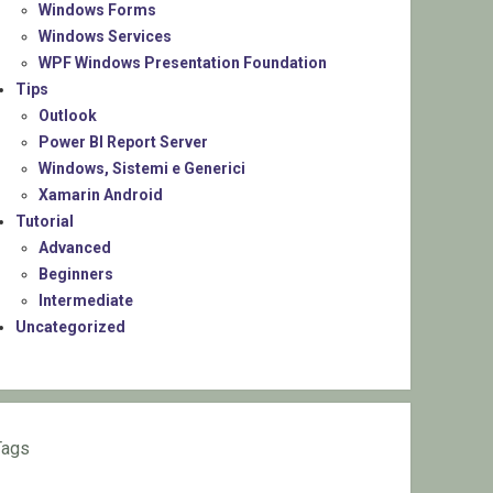
Windows Forms
Windows Services
WPF Windows Presentation Foundation
Tips
Outlook
Power BI Report Server
Windows, Sistemi e Generici
Xamarin Android
Tutorial
Advanced
Beginners
Intermediate
Uncategorized
Tags