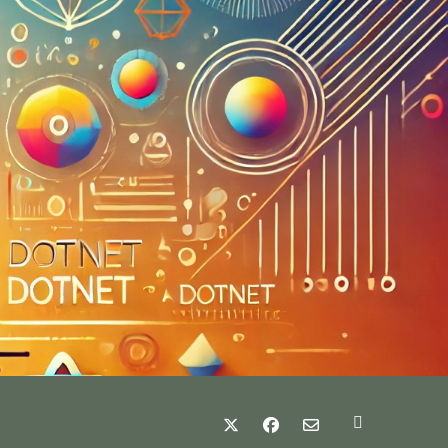
twitter
facebook
email-form