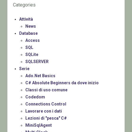
Categories
Attività
News
Database
Access
SQL
SQLite
SQLSERVER
Serie
Ado.Net Basics
C# Absolute Beginners da dove inizio
Classi di uso comune
Codedom
Connections Control
Lavorare con i dati
Lezioni di "pesca" C#
MiniSqlAgent