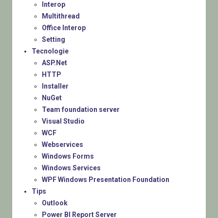
Interop
Multithread
Office Interop
Setting
Tecnologie
ASP.Net
HTTP
Installer
NuGet
Team foundation server
Visual Studio
WCF
Webservices
Windows Forms
Windows Services
WPF Windows Presentation Foundation
Tips
Outlook
Power BI Report Server