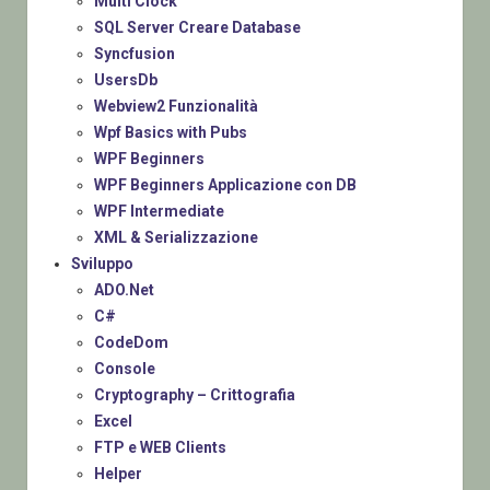
Multi Clock
SQL Server Creare Database
Syncfusion
UsersDb
Webview2 Funzionalità
Wpf Basics with Pubs
WPF Beginners
WPF Beginners Applicazione con DB
WPF Intermediate
XML & Serializzazione
Sviluppo
ADO.Net
C#
CodeDom
Console
Cryptography – Crittografia
Excel
FTP e WEB Clients
Helper