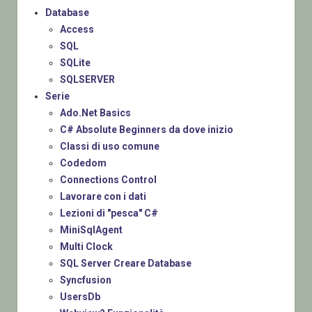
Database
Access
SQL
SQLite
SQLSERVER
Serie
Ado.Net Basics
C# Absolute Beginners da dove inizio
Classi di uso comune
Codedom
Connections Control
Lavorare con i dati
Lezioni di "pesca" C#
MiniSqlAgent
Multi Clock
SQL Server Creare Database
Syncfusion
UsersDb