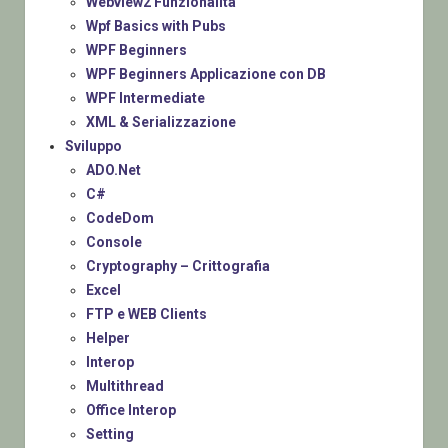
Webview2 Funzionalità
Wpf Basics with Pubs
WPF Beginners
WPF Beginners Applicazione con DB
WPF Intermediate
XML & Serializzazione
Sviluppo
ADO.Net
C#
CodeDom
Console
Cryptography – Crittografia
Excel
FTP e WEB Clients
Helper
Interop
Multithread
Office Interop
Setting