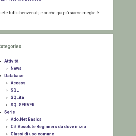
iete tutti i benvenuti, e anche qui più siamo meglio è.
Categories
Attività
News
Database
Access
SQL
SQLite
SQLSERVER
Serie
Ado.Net Basics
C# Absolute Beginners da dove inizio
Classi di uso comune