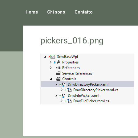
Home
Chi sono
Contatto
pickers_016.png