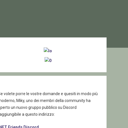
ebar
e volete porre le vostre domande e quesiti in modo più
moderno, Miky, uno dei membri della community ha
aperto un nuovo gruppo pubblico su Discord
aggiungibile a questo indirizzo:
.NET Friends Discord