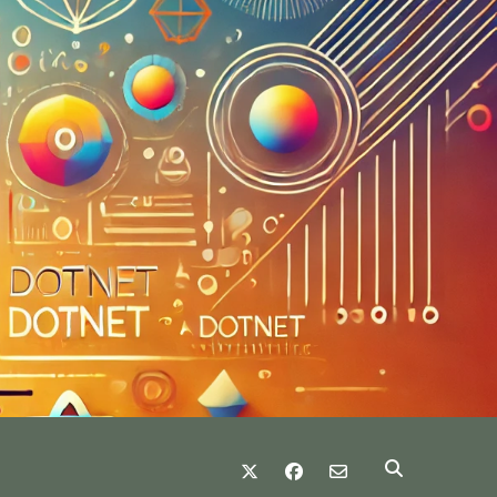
twitter
facebook
email-form