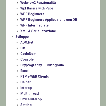
Webview2 Funzionalità
Wpf Basics with Pubs
WPF Beginners
WPF Beginners Applicazione con DB
WPF Intermediate
XML & Serializzazione
Sviluppo
ADO.Net
C#
CodeDom
Console
Cryptography – Crittografia
Excel
FTP e WEB Clients
Helper
Interop
Multithread
Office Interop
Setting