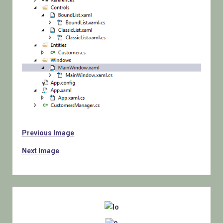
Previous Image
Next Image
Sidebar