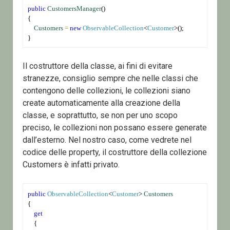
public
CustomersManager
()
{
Customers
=
new
ObservableCollection
<
Customer
>();
}
Il costruttore della classe, ai fini di evitare
stranezze, consiglio sempre che nelle classi che
contengono delle collezioni, le collezioni siano
create automaticamente alla creazione della
classe, e soprattutto, se non per uno scopo
preciso, le collezioni non possano essere generate
dall’esterno. Nel nostro caso, come vedrete nel
codice delle property, il costruttore della collezione
Customers è infatti privato.
public
ObservableCollection
<
Customer
> 
Customers
{
get
    {