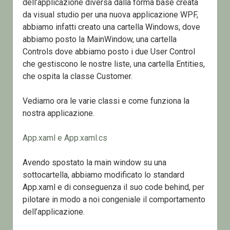
dell’applicazione diversa dalla forma base creata
da visual studio per una nuova applicazione WPF,
abbiamo infatti creato una cartella Windows, dove
abbiamo posto la MainWindow, una cartella
Controls dove abbiamo posto i due User Control
che gestiscono le nostre liste, una cartella Entities,
che ospita la classe Customer.
Vediamo ora le varie classi e come funziona la
nostra applicazione.
App.xaml e App.xaml.cs
Avendo spostato la main window su una
sottocartella, abbiamo modificato lo standard
App.xaml e di conseguenza il suo code behind, per
pilotare in modo a noi congeniale il comportamento
dell’applicazione.