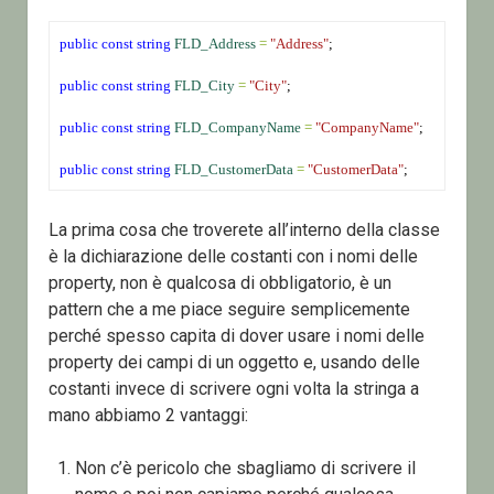
public
const
string
FLD_Address
=
"Address"
;
public
const
string
FLD_City
=
"City"
;
public
const
string
FLD_CompanyName
=
"CompanyName"
;
public
const
string
FLD_CustomerData
=
"CustomerData"
;
La prima cosa che troverete all’interno della classe
è la dichiarazione delle costanti con i nomi delle
property, non è qualcosa di obbligatorio, è un
pattern che a me piace seguire semplicemente
perché spesso capita di dover usare i nomi delle
property dei campi di un oggetto e, usando delle
costanti invece di scrivere ogni volta la stringa a
mano abbiamo 2 vantaggi:
Non c’è pericolo che sbagliamo di scrivere il