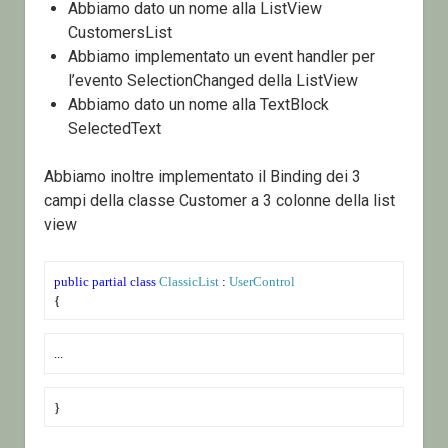
Abbiamo dato un nome alla ListView
CustomersList
Abbiamo implementato un event handler per
l’evento SelectionChanged della ListView
Abbiamo dato un nome alla TextBlock
SelectedText
Abbiamo inoltre implementato il Binding dei 3
campi della classe Customer a 3 colonne della list
view
public
partial
class
ClassicList
 : 
UserControl
{
...
}