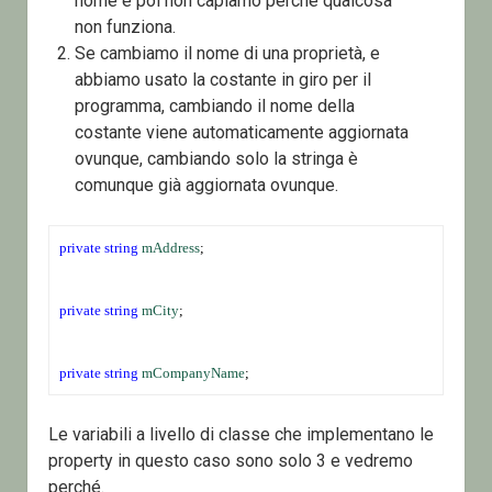
nome e poi non capiamo perché qualcosa
non funziona.
Se cambiamo il nome di una proprietà, e
abbiamo usato la costante in giro per il
programma, cambiando il nome della
costante viene automaticamente aggiornata
ovunque, cambiando solo la stringa è
comunque già aggiornata ovunque.
private
string
mAddress
;
private
string
mCity
;
private
string
mCompanyName
;
Le variabili a livello di classe che implementano le
property in questo caso sono solo 3 e vedremo
perché.