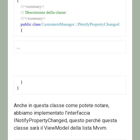
{
///<summary>
///
 Descrizione della classe:
///</summary>
public
class
CustomersManager
 : 
INotifyPropertyChanged
    {
...
    }
}
Anche in questa classe come potete notare,
abbiamo implementato l’interfaccia
INotifyPropertyChanged, questo perché questa
classe sarà il ViewModel della lista Mvvm.