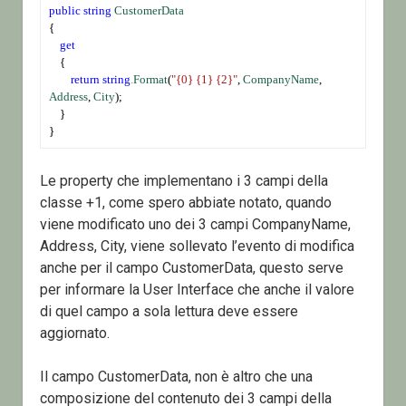
public
string
CustomerData
{
get
    {
return
string
.
Format
(
"{0} {1} {2}"
, 
CompanyName
, 
Address
, 
City
);
    }
}
Le property che implementano i 3 campi della
classe +1, come spero abbiate notato, quando
viene modificato uno dei 3 campi CompanyName,
Address, City, viene sollevato l’evento di modifica
anche per il campo CustomerData, questo serve
per informare la User Interface che anche il valore
di quel campo a sola lettura deve essere
aggiornato.
Il campo CustomerData, non è altro che una
composizione del contenuto dei 3 campi della