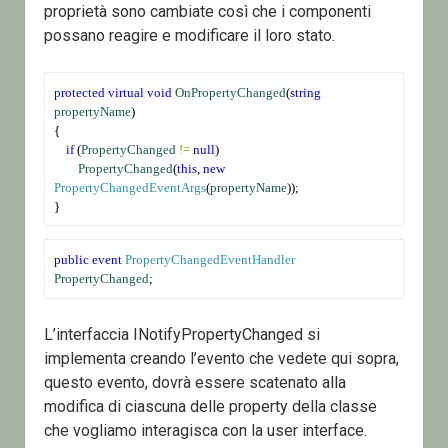
proprietà sono cambiate così che i componenti
possano reagire e modificare il loro stato.
protected
virtual
void
OnPropertyChanged
(
string
propertyName
)
{
if
 (
PropertyChanged
!=
null
)
PropertyChanged
(
this
, 
new
PropertyChangedEventArgs
(
propertyName
));
}
public
event
PropertyChangedEventHandler
PropertyChanged
;
L’interfaccia INotifyPropertyChanged si
implementa creando l’evento che vedete qui sopra,
questo evento, dovrà essere scatenato alla
modifica di ciascuna delle property della classe
che vogliamo interagisca con la user interface.