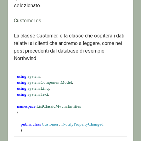
selezionato.
Customer.cs
La classe Customer, è la classe che ospiterà i dati
relativi ai clienti che andremo a leggere, come nei
post precedenti dal database di esempio
Northwind.
using
System
;
using
System
.
ComponentModel
;
using
System
.
Linq
;
using
System
.
Text
;
namespace
ListClassicMvvm
.
Entities
{
public
class
Customer
 : 
INotifyPropertyChanged
    {