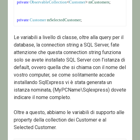
private
ObservableCollection
<
Customer
> 
mCustomers
;
private
Customer
mSelectedCustomer
;
Le variabili a livello di classe, oltre alla query per il
database, la connection string a SQL Server, fate
attenzione che questa connection string funziona
solo se avete installato SQL Server con l’istanza di
default, ovvero quella che si chiama con il nome del
vostro computer, se come solitamente accade
installando SqlExpress vi è stata generata un
istanza nominata, (MyPCName\Sqlexpress) dovete
indicare il nome completo.
Oltre a questo, abbiamo le variabili di supporto alle
property della collection dei Customer e al
Selected Customer.