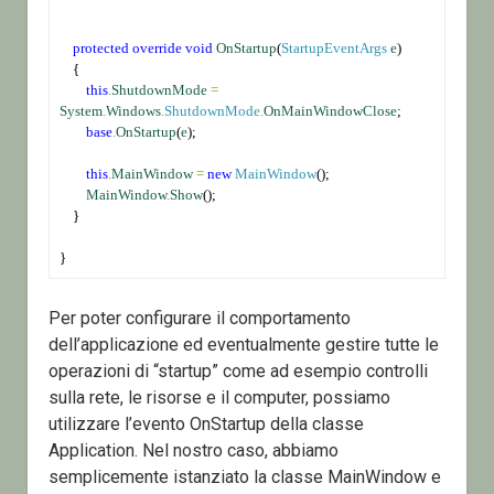
protected
override
void
OnStartup
(
StartupEventArgs
e
)
    {
this
.
ShutdownMode
=
System
.
Windows
.
ShutdownMode
.
OnMainWindowClose
;
base
.
OnStartup
(
e
);
this
.
MainWindow
=
new
MainWindow
();
MainWindow
.
Show
();
    }
}
Per poter configurare il comportamento
dell’applicazione ed eventualmente gestire tutte le
operazioni di “startup” come ad esempio controlli
sulla rete, le risorse e il computer, possiamo
utilizzare l’evento OnStartup della classe
Application. Nel nostro caso, abbiamo
semplicemente istanziato la classe MainWindow e