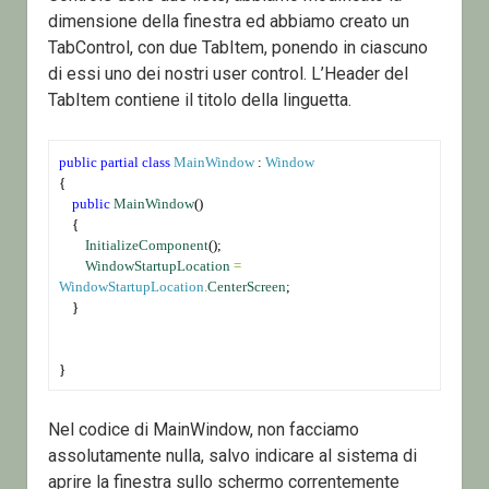
dimensione della finestra ed abbiamo creato un
TabControl, con due TabItem, ponendo in ciascuno
di essi uno dei nostri user control. L’Header del
TabItem contiene il titolo della linguetta.
public
partial
class
MainWindow
 : 
Window
{
public
MainWindow
()
    {
InitializeComponent
();
WindowStartupLocation
=
WindowStartupLocation
.
CenterScreen
;
    }
}
Nel codice di MainWindow, non facciamo
assolutamente nulla, salvo indicare al sistema di
aprire la finestra sullo schermo correntemente