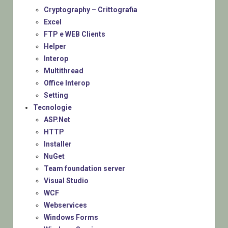
Cryptography – Crittografia
Excel
FTP e WEB Clients
Helper
Interop
Multithread
Office Interop
Setting
Tecnologie
ASP.Net
HTTP
Installer
NuGet
Team foundation server
Visual Studio
WCF
Webservices
Windows Forms