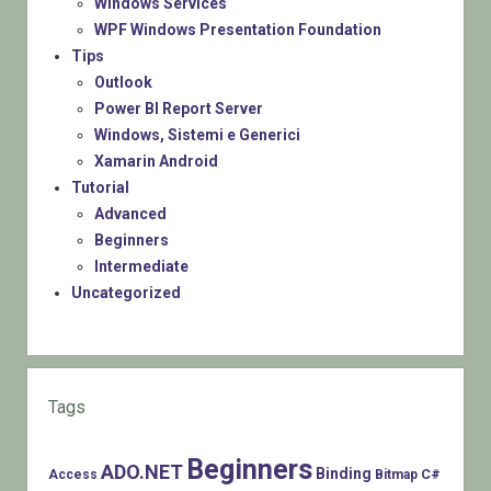
Windows Services
WPF Windows Presentation Foundation
Tips
Outlook
Power BI Report Server
Windows, Sistemi e Generici
Xamarin Android
Tutorial
Advanced
Beginners
Intermediate
Uncategorized
Tags
Beginners
ADO.NET
Binding
C#
Access
Bitmap