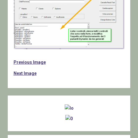
Previous Image
Next Image
Sidebar