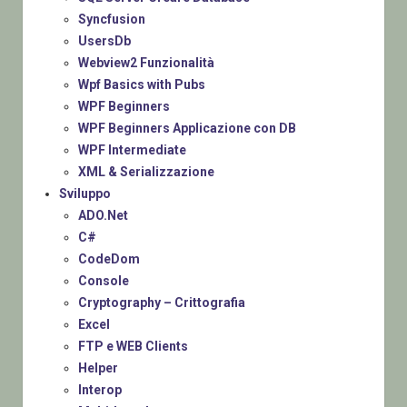
Syncfusion
UsersDb
Webview2 Funzionalità
Wpf Basics with Pubs
WPF Beginners
WPF Beginners Applicazione con DB
WPF Intermediate
XML & Serializzazione
Sviluppo
ADO.Net
C#
CodeDom
Console
Cryptography – Crittografia
Excel
FTP e WEB Clients
Helper
Interop