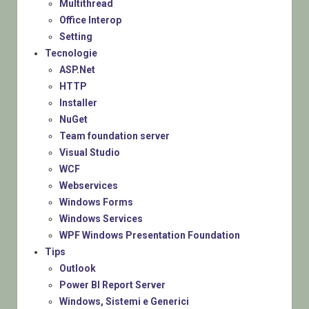
Multithread
Office Interop
Setting
Tecnologie
ASP.Net
HTTP
Installer
NuGet
Team foundation server
Visual Studio
WCF
Webservices
Windows Forms
Windows Services
WPF Windows Presentation Foundation
Tips
Outlook
Power BI Report Server
Windows, Sistemi e Generici