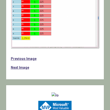
Previous Image
Next Image
Sidebar