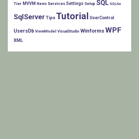
SQL
MVVM
Settings
Tier
Services
Setup
News
SQLite
Tutorial
SqlServer
Tips
UserControl
WPF
Winforms
UsersDb
ViewModel
VisualStudio
XML