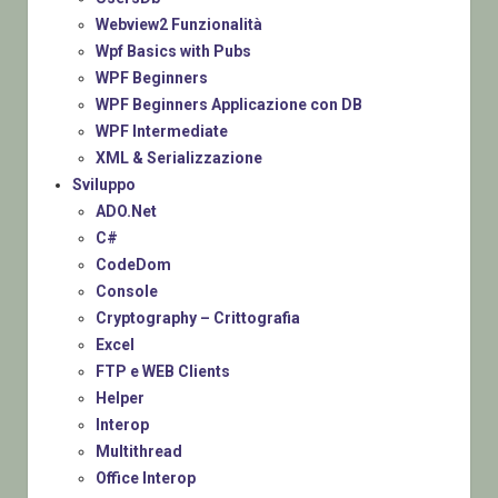
Webview2 Funzionalità
Wpf Basics with Pubs
WPF Beginners
WPF Beginners Applicazione con DB
WPF Intermediate
XML & Serializzazione
Sviluppo
ADO.Net
C#
CodeDom
Console
Cryptography – Crittografia
Excel
FTP e WEB Clients
Helper
Interop
Multithread
Office Interop