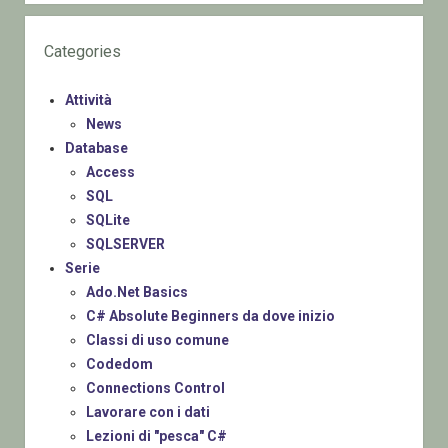
Categories
Attività
News
Database
Access
SQL
SQLite
SQLSERVER
Serie
Ado.Net Basics
C# Absolute Beginners da dove inizio
Classi di uso comune
Codedom
Connections Control
Lavorare con i dati
Lezioni di "pesca" C#