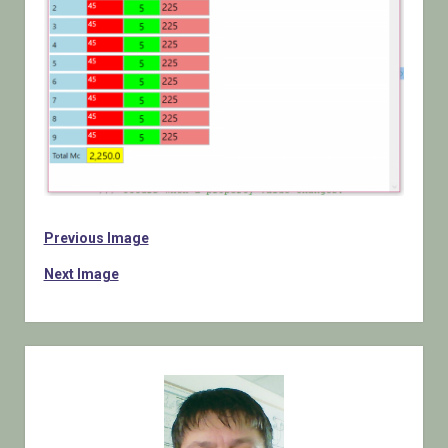
Previous Image
Next Image
Sidebar