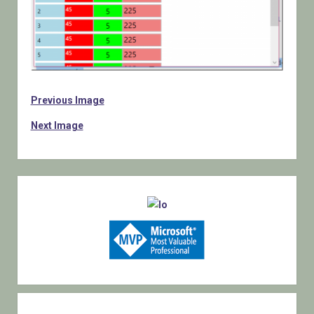
Previous Image
Next Image
Sidebar