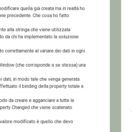
dificare quella già creata ma in realtà ho
one precedente. Che cosa ho fatto:
e alla stringa che viene utilizzata
o da chi ha implementato la soluzione
o correttamente al variare dei dati in ogni
Window (che corrisponde a se stessa) una
i dati, in modo tale che venga generata
ttuato il binding della property totale a
odo da creare e agganciare a tutte le
Property Changed che viene scatenato
l valore modificato è quello che devo