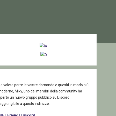
ebar
e volete porre le vostre domande e quesiti in modo più
moderno, Miky, uno dei membri della community ha
aperto un nuovo gruppo pubblico su Discord
aggiungibile a questo indirizzo:
.NET Friends Discord