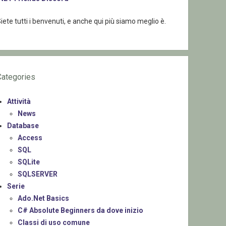
iete tutti i benvenuti, e anche qui più siamo meglio è.
Categories
Attività
News
Database
Access
SQL
SQLite
SQLSERVER
Serie
Ado.Net Basics
C# Absolute Beginners da dove inizio
Classi di uso comune