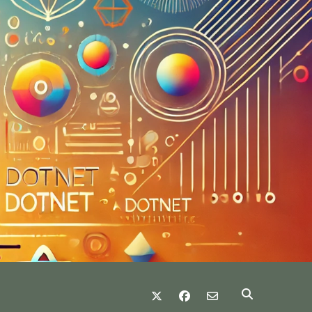
twitter
facebook
email-form