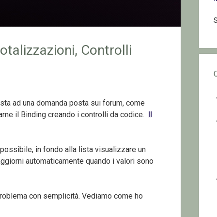
S
talizzazioni, Controlli
sposta ad una domanda posta sui forum, come
arne il Binding creando i controlli da codice.
Il
ossibile, in fondo alla lista visualizzare un
 aggiorni automaticamente quando i valori sono
 problema con semplicità. Vediamo come ho