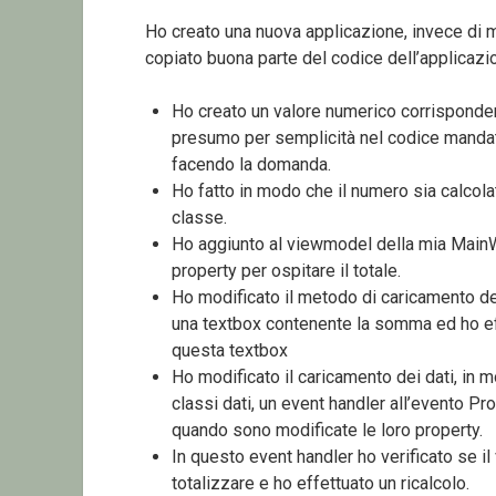
Ho creato una nuova applicazione, invece di mo
copiato buona parte del codice dell’applicazi
Ho creato un valore numerico corrispondent
presumo per semplicità nel codice mandat
facendo la domanda.
Ho fatto in modo che il numero sia calcolat
classe.
Ho aggiunto al viewmodel della mia Main
property per ospitare il totale.
Ho modificato il metodo di caricamento de
una textbox contenente la somma ed ho effe
questa textbox
Ho modificato il caricamento dei dati, in m
classi dati, un event handler all’evento 
quando sono modificate le loro property.
In questo event handler ho verificato se i
totalizzare e ho effettuato un ricalcolo.