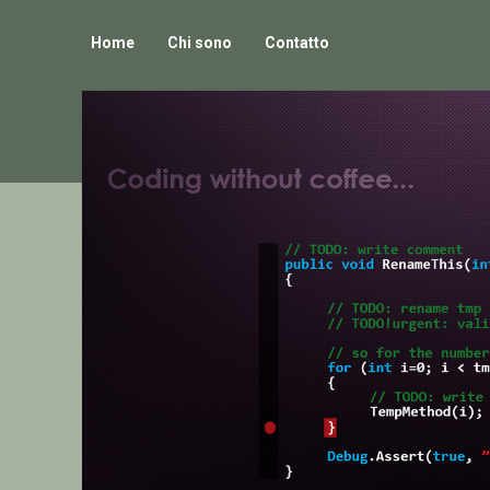
Home
Chi sono
Contatto