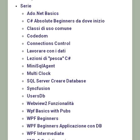
Serie
Ado.Net Basics
C# Absolute Beginners da dove inizio
Classi di uso comune
Codedom
Connections Control
Lavorare con i dati
Lezioni di "pesca" C#
MiniSqlAgent
Multi Clock
SQL Server Creare Database
Syncfusion
UsersDb
Webview2 Funzionalità
Wpf Basics with Pubs
WPF Beginners
WPF Beginners Applicazione con DB
WPF Intermediate